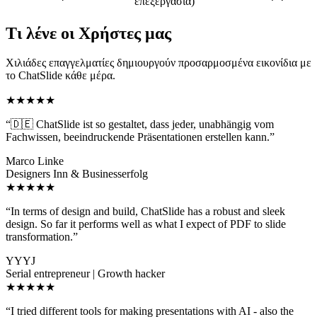
επεξεργασία)
Τι λένε οι Χρήστες μας
Χιλιάδες επαγγελματίες δημιουργούν προσαρμοσμένα εικονίδια με
το ChatSlide κάθε μέρα.
★★★★★
“
🇩🇪 ChatSlide ist so gestaltet, dass jeder, unabhängig vom
Fachwissen, beeindruckende Präsentationen erstellen kann.
”
Marco Linke
Designers Inn & Businesserfolg
★★★★★
“
In terms of design and build, ChatSlide has a robust and sleek
design. So far it performs well as what I expect of PDF to slide
transformation.
”
YYYJ
Serial entrepreneur | Growth hacker
★★★★★
“
I tried different tools for making presentations with AI - also the