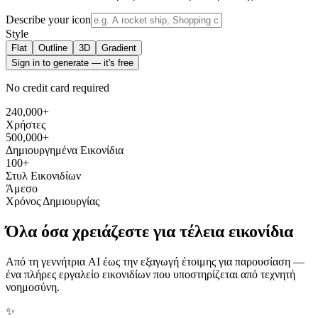
Describe your icon
Style
Flat
Outline
3D
Gradient
Sign in to generate — it's free
No credit card required
240,000+
Χρήστες
500,000+
Δημιουργημένα Εικονίδια
100+
Στυλ Εικονιδίων
Άμεσο
Χρόνος Δημιουργίας
Όλα όσα χρειάζεστε για τέλεια εικονίδια
Από τη γεννήτρια AI έως την εξαγωγή έτοιμης για παρουσίαση —
ένα πλήρες εργαλείο εικονιδίων που υποστηρίζεται από τεχνητή
νοημοσύνη.
✨