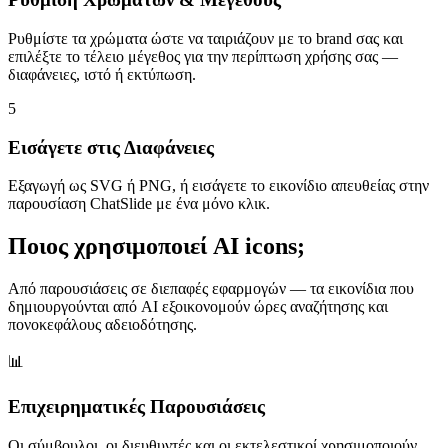
Ρυθμίστε τα χρώματα ώστε να ταιριάζουν με το brand σας και
επιλέξτε το τέλειο μέγεθος για την περίπτωση χρήσης σας —
διαφάνειες, ιστό ή εκτύπωση.
5
Εισάγετε στις Διαφάνειες
Εξαγωγή ως SVG ή PNG, ή εισάγετε το εικονίδιο απευθείας στην
παρουσίαση ChatSlide με ένα μόνο κλικ.
Ποιος χρησιμοποιεί AI icons;
Από παρουσιάσεις σε διεπαφές εφαρμογών — τα εικονίδια που
δημιουργούνται από AI εξοικονομούν ώρες αναζήτησης και
πονοκεφάλους αδειοδότησης.
📊
Επιχειρηματικές Παρουσιάσεις
Οι σύμβουλοι, οι διευθυντές και οι εκτελεστικοί χρησιμοποιούν