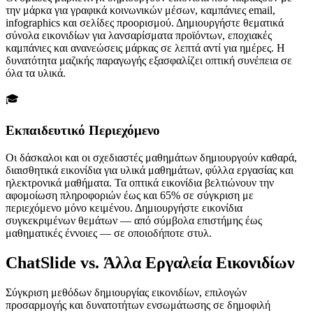
την μάρκα για γραφικά κοινωνικών μέσων, καμπάνιες email,
infographics και σελίδες προορισμού. Δημιουργήστε θεματικά
σύνολα εικονιδίων για λανσαρίσματα προϊόντων, εποχιακές
καμπάνιες και ανανεώσεις μάρκας σε λεπτά αντί για ημέρες. Η
δυνατότητα μαζικής παραγωγής εξασφαλίζει οπτική συνέπεια σε
όλα τα υλικά.
🎓
Εκπαιδευτικό Περιεχόμενο
Οι δάσκαλοι και οι σχεδιαστές μαθημάτων δημιουργούν καθαρά,
διαισθητικά εικονίδια για υλικά μαθημάτων, φύλλα εργασίας και
ηλεκτρονικά μαθήματα. Τα οπτικά εικονίδια βελτιώνουν την
αφομοίωση πληροφοριών έως και 65% σε σύγκριση με
περιεχόμενο μόνο κειμένου. Δημιουργήστε εικονίδια
συγκεκριμένων θεμάτων — από σύμβολα επιστήμης έως
μαθηματικές έννοιες — σε οποιοδήποτε στυλ.
ChatSlide vs. Άλλα Εργαλεία Εικονιδίων
Σύγκριση μεθόδων δημιουργίας εικονιδίων, επιλογών
προσαρμογής και δυνατοτήτων ενσωμάτωσης σε δημοφιλή