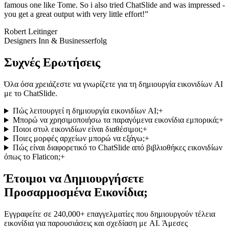
famous one like Tome. So i also tried ChatSlide and was impressed -
you get a great output with very little effort!
”
Robert Leitinger
Designers Inn & Businesserfolg
Συχνές Ερωτήσεις
Όλα όσα χρειάζεστε να γνωρίζετε για τη δημιουργία εικονιδίων AI
με το ChatSlide.
Πώς λειτουργεί η δημιουργία εικονιδίων AI;
+
Μπορώ να χρησιμοποιήσω τα παραγόμενα εικονίδια εμπορικά;
+
Ποιοι στυλ εικονιδίων είναι διαθέσιμοι;
+
Ποιες μορφές αρχείων μπορώ να εξάγω;
+
Πώς είναι διαφορετικό το ChatSlide από βιβλιοθήκες εικονιδίων
όπως το Flaticon;
+
Έτοιμοι να Δημιουργήσετε
Προσαρμοσμένα Εικονίδια;
Εγγραφείτε σε 240,000+ επαγγελματίες που δημιουργούν τέλεια
εικονίδια για παρουσιάσεις και σχεδίαση με AI. Άμεσες