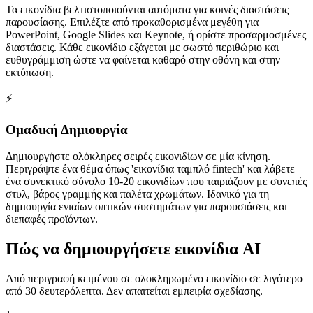
Τα εικονίδια βελτιστοποιούνται αυτόματα για κοινές διαστάσεις
παρουσίασης. Επιλέξτε από προκαθορισμένα μεγέθη για
PowerPoint, Google Slides και Keynote, ή ορίστε προσαρμοσμένες
διαστάσεις. Κάθε εικονίδιο εξάγεται με σωστό περιθώριο και
ευθυγράμμιση ώστε να φαίνεται καθαρό στην οθόνη και στην
εκτύπωση.
⚡
Ομαδική Δημιουργία
Δημιουργήστε ολόκληρες σειρές εικονιδίων σε μία κίνηση.
Περιγράψτε ένα θέμα όπως 'εικονίδια ταμπλό fintech' και λάβετε
ένα συνεκτικό σύνολο 10-20 εικονιδίων που ταιριάζουν με συνεπές
στυλ, βάρος γραμμής και παλέτα χρωμάτων. Ιδανικό για τη
δημιουργία ενιαίων οπτικών συστημάτων για παρουσιάσεις και
διεπαφές προϊόντων.
Πώς να δημιουργήσετε εικονίδια AI
Από περιγραφή κειμένου σε ολοκληρωμένο εικονίδιο σε λιγότερο
από 30 δευτερόλεπτα. Δεν απαιτείται εμπειρία σχεδίασης.