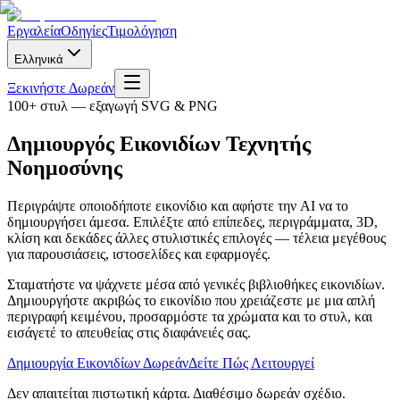
Εργαλεία
Οδηγίες
Τιμολόγηση
Ελληνικά
Ξεκινήστε Δωρεάν
100+ στυλ — εξαγωγή SVG & PNG
Δημιουργός Εικονιδίων Τεχνητής
Νοημοσύνης
Περιγράψτε οποιοδήποτε εικονίδιο και αφήστε την AI να το
δημιουργήσει άμεσα. Επιλέξτε από επίπεδες, περιγράμματα, 3D,
κλίση και δεκάδες άλλες στυλιστικές επιλογές — τέλεια μεγέθους
για παρουσιάσεις, ιστοσελίδες και εφαρμογές.
Σταματήστε να ψάχνετε μέσα από γενικές βιβλιοθήκες εικονιδίων.
Δημιουργήστε ακριβώς το εικονίδιο που χρειάζεστε με μια απλή
περιγραφή κειμένου, προσαρμόστε τα χρώματα και το στυλ, και
εισάγετέ το απευθείας στις διαφάνειές σας.
Δημιουργία Εικονιδίων Δωρεάν
Δείτε Πώς Λειτουργεί
Δεν απαιτείται πιστωτική κάρτα. Διαθέσιμο δωρεάν σχέδιο.