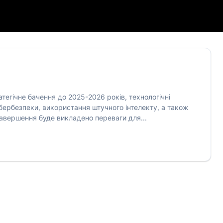
тегічне бачення до 2025-2026 років, технологічні
кібербезпеки, використання штучного інтелекту, а також
 завершення буде викладено переваги для...