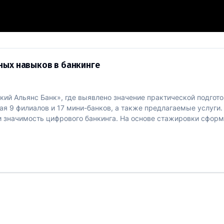
ссиональных навыков в банкинге
ных навыков в банкинге
кий Альянс Банк», где выявлено значение практической подгото
я 9 филиалов и 17 мини-банков, а также предлагаемые услуги.
 и значимость цифрового банкинга. На основе стажировки сфо