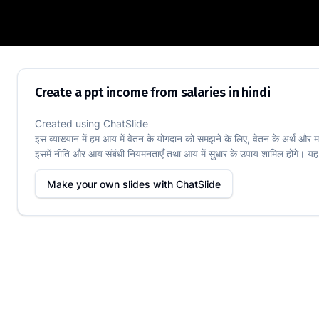
Create a ppt income from salaries in hi
Create a ppt income from salaries in hindi
Created using
ChatSlide
इस व्याख्यान में हम आय में वेतन के योगदान को समझने के लिए, वेतन के अर्थ और मह
इसमें नीति और आय संबंधी नियमनताएँ तथा आय में सुधार के उपाय शामिल होंगे। यह 
Make your own slides with
ChatSlide