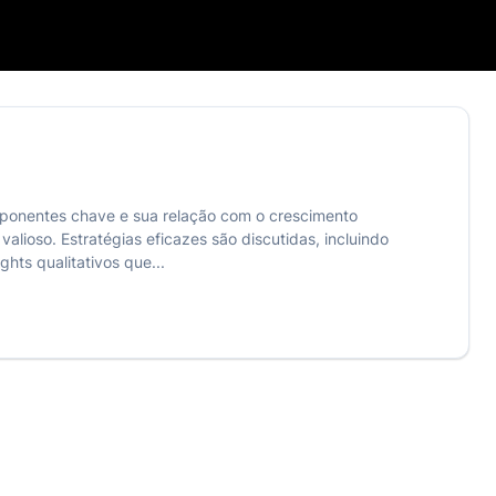
mponentes chave e sua relação com o crescimento
ioso. Estratégias eficazes são discutidas, incluindo
hts qualitativos que...