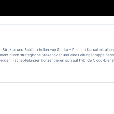
e Struktur und Schlüsselrollen von Starke + Reichert Kassel mit ein
ment durch strategische Stakeholder und eine Leitungsgruppe herv
werden. Fachabteilungen konzentrieren sich auf hybride Cloud-Dienst