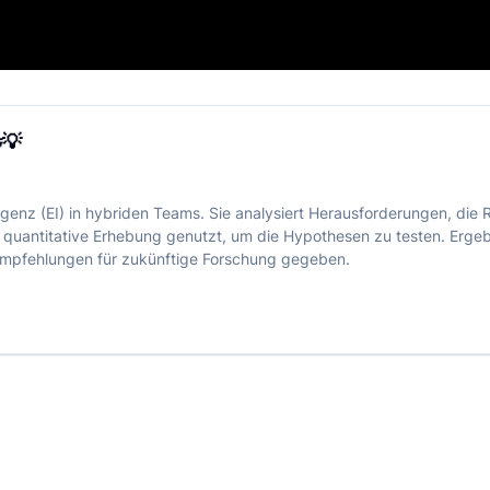
er Teams 🤝💡
💡
igenz (EI) in hybriden Teams. Sie analysiert Herausforderungen, die
e quantitative Erhebung genutzt, um die Hypothesen zu testen. Erg
 Empfehlungen für zukünftige Forschung gegeben.