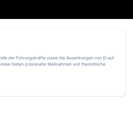
 Rolle der Führungskräfte sowie die Auswirkungen von EI auf
ebnisse bieten praxisnahe Maßnahmen und theoretische