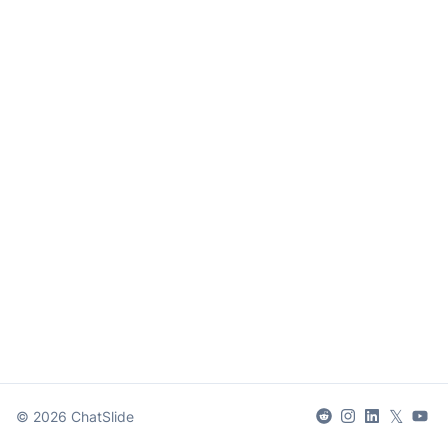
𝕏
©
2026
ChatSlide