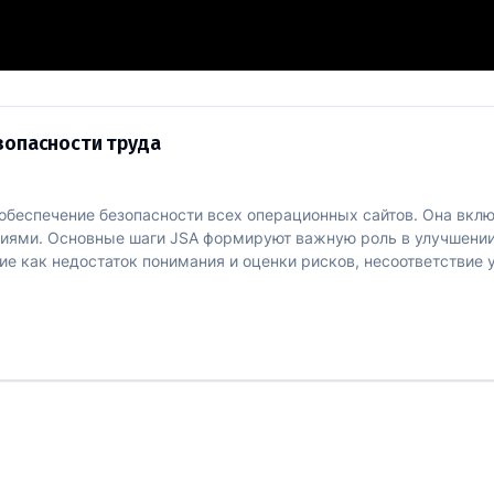
нализу безопасности труда
зопасности труда
на обеспечение безопасности всех операционных сайтов. Она вк
ями. Основные шаги JSA формируют важную роль в улучшении 
ие как недостаток понимания и оценки рисков, несоответствие 