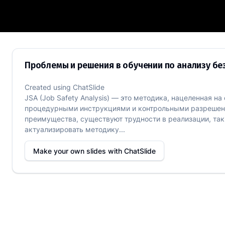
Проблемы и решения в обучении по а
Проблемы и решения в обучении по анализу бе
Created using
ChatSlide
JSA (Job Safety Analysis) — это методика, нацеленная 
процедурными инструкциями и контрольными разрешени
преимущества, существуют трудности в реализации, так
актуализировать методику...
Make your own slides with
ChatSlide