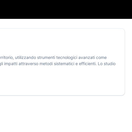
ritorio, utilizzando strumenti tecnologici avanzati come
i impatti attraverso metodi sistematici e efficienti. Lo studio