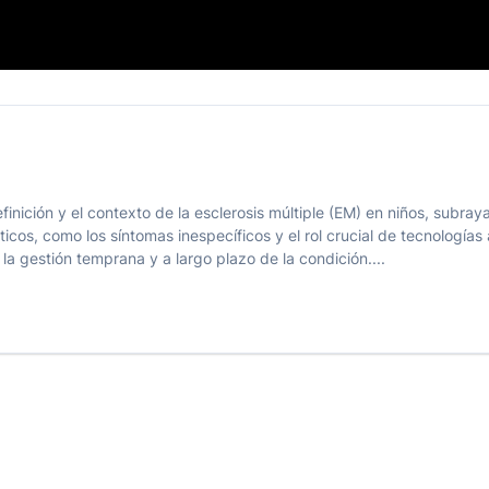
finición y el contexto de la esclerosis múltiple (EM) en niños, subra
sticos, como los síntomas inespecíficos y el rol crucial de tecnologí
la gestión temprana y a largo plazo de la condición....