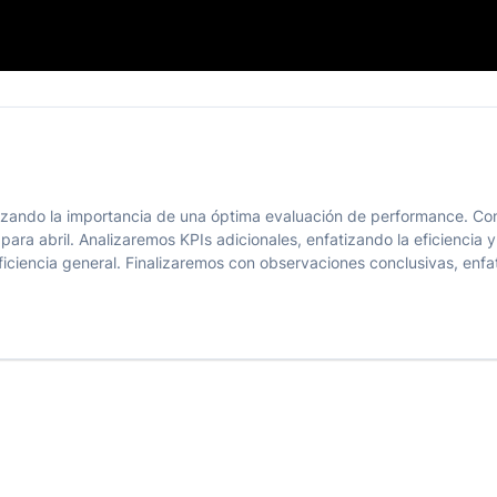
Actual 📊
fatizando la importancia de una óptima evaluación de performance. C
ra abril. Analizaremos KPIs adicionales, enfatizando la eficiencia y
eficiencia general. Finalizaremos con observaciones conclusivas, enfa