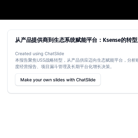
从产品提供商到生态系统赋能平台：Ksen
从产品提供商到生态系统赋能平台：Ksense的转
Created using
ChatSlide
本报告聚焦USS战略转型，从产品供应迈向生态赋能平台，分析
度经营报告、项目漏斗管理及长期平台化增长决策。
Make your own slides with
ChatSlide