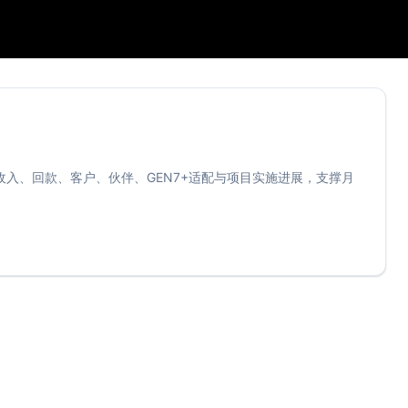
入、回款、客户、伙伴、GEN7+适配与项目实施进展，支撑月