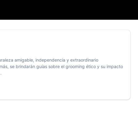
aturaleza amigable, independencia y extraordinario
más, se brindarán guías sobre el grooming ético y su impacto
.