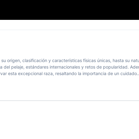
int
su origen, clasificación y características físicas únicas, hasta su n
a del pelaje, estándares internacionales y retos de popularidad. Ade
rvar esta excepcional raza, resaltando la importancia de un cuidado..