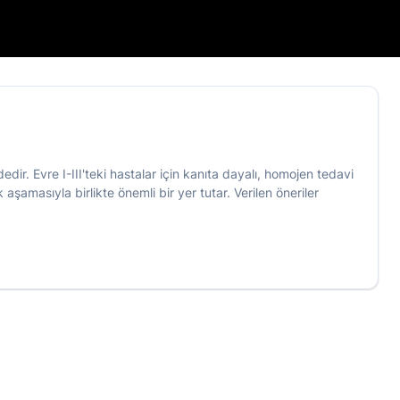
edir. Evre I-III'teki hastalar için kanıta dayalı, homojen tedavi
 aşamasıyla birlikte önemli bir yer tutar. Verilen öneriler