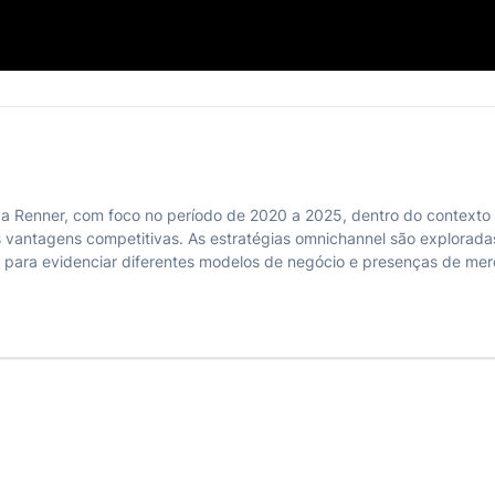
entação 📄
a Renner, com foco no período de 2020 a 2025, dentro do context
antagens competitivas. As estratégias omnichannel são exploradas, 
a para evidenciar diferentes modelos de negócio e presenças de mer