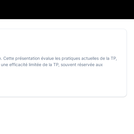
. Cette présentation évalue les pratiques actuelles de la TP,
une efficacité limitée de la TP, souvent réservée aux