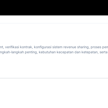
 verifikasi kontrak, konfigurasi sistem revenue sharing, proses 
angkah-langkah penting, kebutuhan kecepatan dan ketepatan, serta 