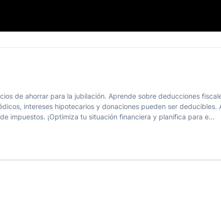
!
ios de ahorrar para la jubilación. Aprende sobre deducciones fiscale
dicos, intereses hipotecarios y donaciones pueden ser deducibles. A
e impuestos. ¡Optimiza tu situación financiera y planifica para e...