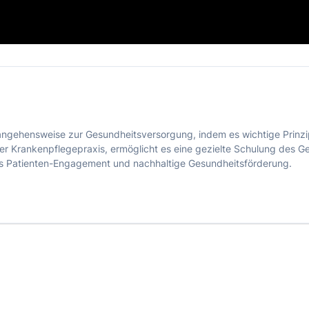
Herangehensweise zur Gesundheitsversorgung, indem es wichtige Prinz
der Krankenpflegepraxis, ermöglicht es eine gezielte Schulung des 
tes Patienten-Engagement und nachhaltige Gesundheitsförderung.