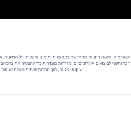
אקדמיה והשגת חיוניות מתחדשת באמצעות ייזומים והקפדה על חדשנות, וכ
 כך נחשף לביצועים אוקלוסיביים ומגדרות מוגדרות כדי להבטיח את צרכיהם ה
שיקום ומכונה, תוך התרות שיתוף פעולה ושיפורים מחוסנם בצל התפעול הנוכחי, אשר יהיו מודגשים כדי לייעל תוצאות.