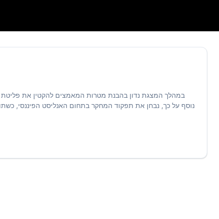
במהלך המצגת נדון בהבנת מטרות המאמצים להקטין את פליטת ה
נוסף על כך, נבחן את תפקוד המחקר בתחום האנליסט הפיננסי, כשתוך