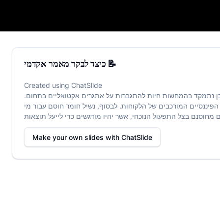
כיצד לבקר מאמר אקדמי 📝
כיצד לבקר מאמר אקדמי 📝
Created using
ChatSlide
ן נתמקד בהמחשות חיות להתגברות על אתגרים אקטואליים בתחום.
פיננסיים המורכבים של הלקוחות. לבסוף, נשיל חומר חוסם עבור מי
Make your own slides with
ChatSlide