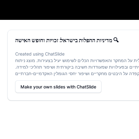
ל: זכויות וחופש האישה 🔍
מדיניות ההפלות בישראל: זכויות וחופש האישה 🔍
Created using
ChatSlide
ת על המחקר והאפשרויות הכלים לשימוש יעיל בצעירות. מוצג ניתוח
תיים ובפעילויות שמעודדות חשיבה ביקורתית ושיפור תהליכי למידה.
Make your own slides with
ChatSlide