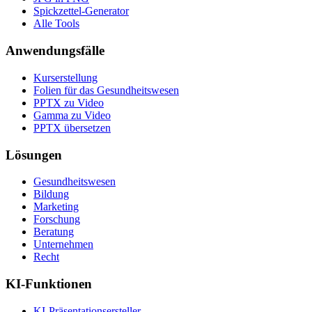
Spickzettel-Generator
Alle Tools
Anwendungsfälle
Kurserstellung
Folien für das Gesundheitswesen
PPTX zu Video
Gamma zu Video
PPTX übersetzen
Lösungen
Gesundheitswesen
Bildung
Marketing
Forschung
Beratung
Unternehmen
Recht
KI-Funktionen
KI-Präsentationsersteller