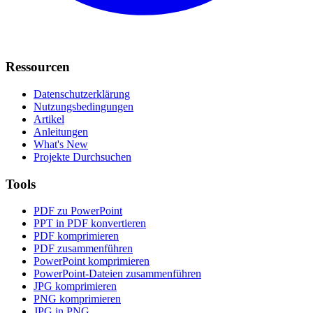
Ressourcen
Datenschutzerklärung
Nutzungsbedingungen
Artikel
Anleitungen
What's New
Projekte Durchsuchen
Tools
PDF zu PowerPoint
PPT in PDF konvertieren
PDF komprimieren
PDF zusammenführen
PowerPoint komprimieren
PowerPoint-Dateien zusammenführen
JPG komprimieren
PNG komprimieren
JPG in PNG