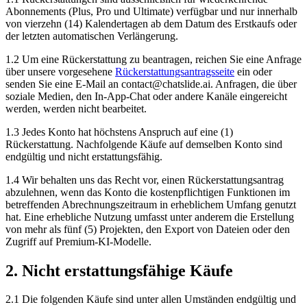
Abonnements (Plus, Pro und Ultimate) verfügbar und nur innerhalb
von vierzehn (14) Kalendertagen ab dem Datum des Erstkaufs oder
der letzten automatischen Verlängerung.
1.2 Um eine Rückerstattung zu beantragen, reichen Sie eine Anfrage
über unsere vorgesehene
Rückerstattungsantragsseite
ein oder
senden Sie eine E-Mail an contact@chatslide.ai. Anfragen, die über
soziale Medien, den In-App-Chat oder andere Kanäle eingereicht
werden, werden nicht bearbeitet.
1.3 Jedes Konto hat höchstens Anspruch auf eine (1)
Rückerstattung. Nachfolgende Käufe auf demselben Konto sind
endgültig und nicht erstattungsfähig.
1.4 Wir behalten uns das Recht vor, einen Rückerstattungsantrag
abzulehnen, wenn das Konto die kostenpflichtigen Funktionen im
betreffenden Abrechnungszeitraum in erheblichem Umfang genutzt
hat. Eine erhebliche Nutzung umfasst unter anderem die Erstellung
von mehr als fünf (5) Projekten, den Export von Dateien oder den
Zugriff auf Premium-KI-Modelle.
2. Nicht erstattungsfähige Käufe
2.1 Die folgenden Käufe sind unter allen Umständen endgültig und