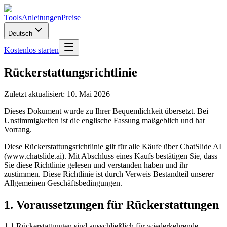
Tools
Anleitungen
Preise
Deutsch
Kostenlos starten
Rückerstattungsrichtlinie
Zuletzt aktualisiert: 10. Mai 2026
Dieses Dokument wurde zu Ihrer Bequemlichkeit übersetzt. Bei
Unstimmigkeiten ist die englische Fassung maßgeblich und hat
Vorrang.
Diese Rückerstattungsrichtlinie gilt für alle Käufe über ChatSlide AI
(www.chatslide.ai). Mit Abschluss eines Kaufs bestätigen Sie, dass
Sie diese Richtlinie gelesen und verstanden haben und ihr
zustimmen. Diese Richtlinie ist durch Verweis Bestandteil unserer
Allgemeinen Geschäftsbedingungen.
1. Voraussetzungen für Rückerstattungen
1.1 Rückerstattungen sind ausschließlich für wiederkehrende