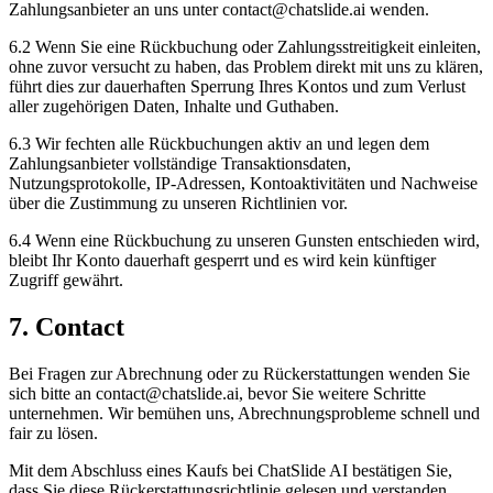
Zahlungsanbieter an uns unter contact@chatslide.ai wenden.
6.2 Wenn Sie eine Rückbuchung oder Zahlungsstreitigkeit einleiten,
ohne zuvor versucht zu haben, das Problem direkt mit uns zu klären,
führt dies zur dauerhaften Sperrung Ihres Kontos und zum Verlust
aller zugehörigen Daten, Inhalte und Guthaben.
6.3 Wir fechten alle Rückbuchungen aktiv an und legen dem
Zahlungsanbieter vollständige Transaktionsdaten,
Nutzungsprotokolle, IP-Adressen, Kontoaktivitäten und Nachweise
über die Zustimmung zu unseren Richtlinien vor.
6.4 Wenn eine Rückbuchung zu unseren Gunsten entschieden wird,
bleibt Ihr Konto dauerhaft gesperrt und es wird kein künftiger
Zugriff gewährt.
7. Contact
Bei Fragen zur Abrechnung oder zu Rückerstattungen wenden Sie
sich bitte an contact@chatslide.ai, bevor Sie weitere Schritte
unternehmen. Wir bemühen uns, Abrechnungsprobleme schnell und
fair zu lösen.
Mit dem Abschluss eines Kaufs bei ChatSlide AI bestätigen Sie,
dass Sie diese Rückerstattungsrichtlinie gelesen und verstanden