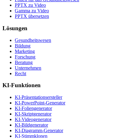
PPTX zu Video
Gamma zu Video
PPTX übersetzen
Lösungen
Gesundheitswesen
Bildung
Marketing
Forschung
Beratung
Unternehmen
Recht
KI-Funktionen
KI-Präsentationsersteller
KI-PowerPoint-Generator
KI-Foliengenerator
KI-Skriptgenerator
KI-Videogenerator
KI-Bildgenerator
KI-Diagramm-Generator
KI-Stimmklonen