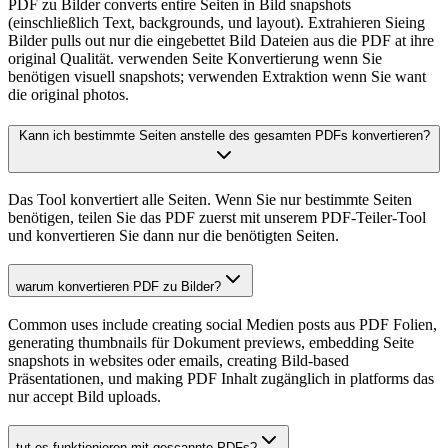
PDF zu Bilder converts entire Seiten in Bild snapshots
(einschließlich Text, backgrounds, und layout). Extrahieren Sieing
Bilder pulls out nur die eingebettet Bild Dateien aus die PDF at ihre
original Qualität. verwenden Seite Konvertierung wenn Sie
benötigen visuell snapshots; verwenden Extraktion wenn Sie want
die original photos.
Kann ich bestimmte Seiten anstelle des gesamten PDFs konvertieren?
Das Tool konvertiert alle Seiten. Wenn Sie nur bestimmte Seiten
benötigen, teilen Sie das PDF zuerst mit unserem PDF-Teiler-Tool
und konvertieren Sie dann nur die benötigten Seiten.
warum konvertieren PDF zu Bilder?
Common uses include creating social Medien posts aus PDF Folien,
generating thumbnails für Dokument previews, embedding Seite
snapshots in websites oder emails, creating Bild-based
Präsentationen, und making PDF Inhalt zugänglich in platforms das
nur accept Bild uploads.
tut es funktionieren mit gescannte PDFs?