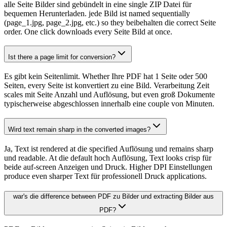
alle Seite Bilder sind gebündelt in eine single ZIP Datei für
bequemen Herunterladen. jede Bild ist named sequentially
(page_1.jpg, page_2.jpg, etc.) so they beibehalten die correct Seite
order. One click downloads every Seite Bild at once.
Ist there a page limit for conversion?
Es gibt kein Seitenlimit. Whether Ihre PDF hat 1 Seite oder 500
Seiten, every Seite ist konvertiert zu eine Bild. Verarbeitung Zeit
scales mit Seite Anzahl und Auflösung, but even groß Dokumente
typischerweise abgeschlossen innerhalb eine couple von Minuten.
Wird text remain sharp in the converted images?
Ja, Text ist rendered at die specified Auflösung und remains sharp
und readable. At die default hoch Auflösung, Text looks crisp für
beide auf-screen Anzeigen und Druck. Higher DPI Einstellungen
produce even sharper Text für professionell Druck applications.
war's die difference between PDF zu Bilder und extracting Bilder aus
PDF?