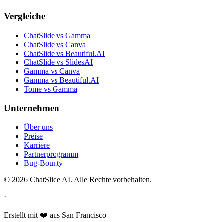
Vergleiche
ChatSlide vs Gamma
ChatSlide vs Canva
ChatSlide vs Beautiful.AI
ChatSlide vs SlidesAI
Gamma vs Canva
Gamma vs Beautiful.AI
Tome vs Gamma
Unternehmen
Über uns
Preise
Karriere
Partnerprogramm
Bug-Bounty
© 2026 ChatSlide AI. Alle Rechte vorbehalten.
·
Erstellt mit ❤️ aus San Francisco