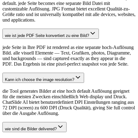
default. jede Seite becomes eine separate Bild Datei mit
customizable Auflösung. JPG Format bietet excellent Qualität-zu-
Größe ratio und ist universally kompatibel mit alle devices, websites,
und applications.
wie ist jede PDF Seite konvertiert zu eine Bild?
jede Seite in Ihre PDF ist rendered as eine separate hoch-Auflösung
Bild. alle visuell Elemente — Text, Grafiken, photos, Diagramme,
und backgrounds — sind captured exactly as they appear in die
PDF. Das Ergebnis ist eine pixel-perfect snapshot von jede Seite.
Kann ich choose the image resolution?
die Tool generates Bilder at eine hoch default Auflösung geeignet
für die meisten Zwecken einschließlich Web display und Druck.
ChatSlide AI bietet benutzerdefiniert DPI Einstellungen ranging aus
72 DPI (screen) zu 600 DPI (Druck Qualität), giving Sie full control
über die Ausgabe Auflösung.
wie sind die Bilder delivered?