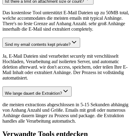
Ist there a limit on attachment size or count?
Das kostenlose Tool unterstützt E-Mail Dateien up zu 50MB total,
welche accommodates die meisten emails mit typical Anhänge.
There's no feste Grenze auf Anhang Anzahl. sehr groß Anhänge
innerhalb die E-Mail sind extrahiert completely.
Sind my email contents kept private?
Ja, E-Mail Dateien sind verarbeitet securely mit verschlüsselt
Hochladen, Verarbeitung auf isolierten Server, und automatic
deletion afterward. wir don't access, speichern, oder teilen Ihre E-
Mail Inhalt oder extrahiert Anhänge. Der Prozess ist vollständig
automatisiert.
Wie lange dauert die Extraktion?
die meisten extractions abgeschlossen in 5-15 Sekunden abhängig
von Anhang Anzahl und Größe. Emails mit groß oder numerous
Anhänge dauern länger zu Prozess und package. die Extraktion
handles alle Verarbeitung automatisch.
Verwandte Tools entdecken