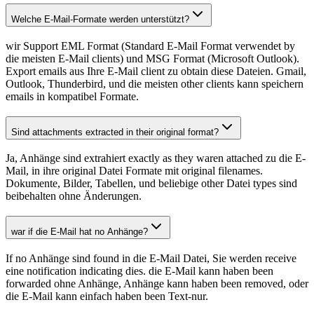
Welche E-Mail-Formate werden unterstützt?
wir Support EML Format (Standard E-Mail Format verwendet by
die meisten E-Mail clients) und MSG Format (Microsoft Outlook).
Export emails aus Ihre E-Mail client zu obtain diese Dateien. Gmail,
Outlook, Thunderbird, und die meisten other clients kann speichern
emails in kompatibel Formate.
Sind attachments extracted in their original format?
Ja, Anhänge sind extrahiert exactly as they waren attached zu die E-
Mail, in ihre original Datei Formate mit original filenames.
Dokumente, Bilder, Tabellen, und beliebige other Datei types sind
beibehalten ohne Änderungen.
war if die E-Mail hat no Anhänge?
If no Anhänge sind found in die E-Mail Datei, Sie werden receive
eine notification indicating dies. die E-Mail kann haben been
forwarded ohne Anhänge, Anhänge kann haben been removed, oder
die E-Mail kann einfach haben been Text-nur.