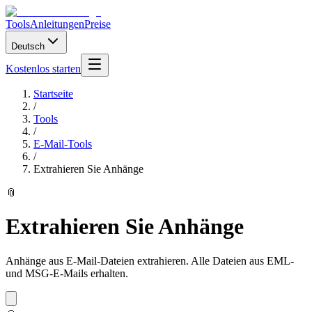
Tools
Anleitungen
Preise
Deutsch
Kostenlos starten
Startseite
/
Tools
/
E-Mail-Tools
/
Extrahieren Sie Anhänge
📎
Extrahieren Sie Anhänge
Anhänge aus E-Mail-Dateien extrahieren. Alle Dateien aus EML-
und MSG-E-Mails erhalten.