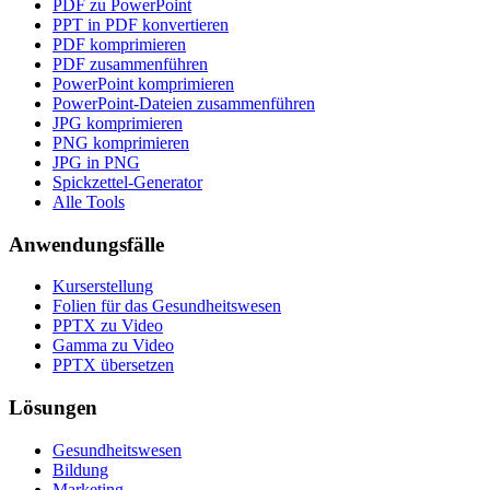
PDF zu PowerPoint
PPT in PDF konvertieren
PDF komprimieren
PDF zusammenführen
PowerPoint komprimieren
PowerPoint-Dateien zusammenführen
JPG komprimieren
PNG komprimieren
JPG in PNG
Spickzettel-Generator
Alle Tools
Anwendungsfälle
Kurserstellung
Folien für das Gesundheitswesen
PPTX zu Video
Gamma zu Video
PPTX übersetzen
Lösungen
Gesundheitswesen
Bildung
Marketing