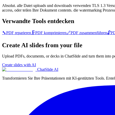
Absolut. alle Datei uploads und downloads verwenden TLS 1.3 Verschlü
access, oder teilen Ihre Dokument contents. die watermarking Prozess 
Verwandte Tools entdecken
🔧
PDF reparieren
🗜️
PDF komprimieren
🔗
PDF zusammenführen
🔓
PD
Create AI slides from your file
Upload PDFs, documents, or decks in ChatSlide and turn them into po
Create slides with AI
ChatSlide AI
Transformieren Sie Ihre Präsentationen mit KI-gestützten Tools. Erste