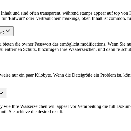
Inhalt und sind often transparent, während stamps appear auf top von 
für 'Entwurf' oder 'vertraulichen' markings, oben Inhalt ist common. fü
en?
u bieten die owner Passwort das ermöglicht modifications. Wenn Sie nu
zu entfernen Schutz, hinzufügen Ihre Wasserzeichen, und dann re-schüt
rweise nur ein paar Kilobyte. Wenn die Dateigröße ein Problem ist, k
tly wie Ihre Wasserzeichen will appear vor Verarbeitung die full Dokume
til Sie achieve die desired result.