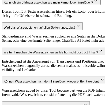
Kann ich ein Bildwasserzeichen wie mein Firmenlogo hinzufügen?
Dieses Tool fügt Textwasserzeichen hinzu. Für ein Logo- oder Bildw
sich gut für Urheberrechtsschutz und Branding.
Wird das Wasserzeichen auf allen Seiten angezeigt?
Standardmäßig sind Wasserzeichen applied zu alle Seiten in die Doku
Seiten, oder eine bestimmte Seite range. ChatSlide AI bietet mehr ad
wie tun I machen die Wasserzeichen visible but nicht obstruct Inhalt?
Entscheidend ist die Anpassung von Transparenz und Positionierung. 
Wasserzeichen diagonally across die center makes es noticeable währe
visibility und Lesbarkeit.
Können Wasserzeichen nach dem Hinzufügen wieder entfernt werden?
Wasserzeichens added by unser Tool become part von die PDF Inhalt. 
irremovable Wasserzeichen, consider flattening die PDF nach waterma