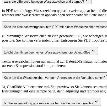
war's die difference between Wasserzeichen und stamps?
in PDF terminology, Wasserzeichen typischerweise appear behind die 
whether Ihre Wasserzeichen appears oben oder below die Seite Inhalt. 
Kann ich eine passwortgeschützte PDF mit einem Wasserzeichen verseh
zu hinzufügen Wasserzeichen zu eine geschützt PDF, Sie benötigen z
possible. Sie können verwenden unser Entsperren Sie PDF Tool first 
Erhöht das Hinzufügen eines Wasserzeichens die Dateigröße?
Textwasserzeichen fügen nur minimal zur Dateigröße hinzu, normale
unserem Kompressionstool komprimieren.
Kann ich das Wasserzeichen vor dem Anwenden in der Vorschau sehen?
Ja, ChatSlide AI bietet eine real-Zeit preview so Sie können see exac
Einstellungen auf eine sample Seite, dann adjusting und reprocessing un
Ist the watermarking process secure for confidential documents?