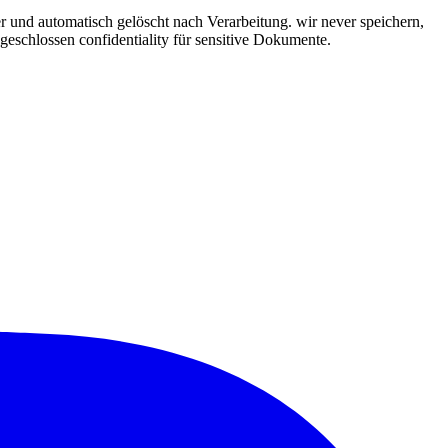
r und automatisch gelöscht nach Verarbeitung. wir never speichern,
bgeschlossen confidentiality für sensitive Dokumente.