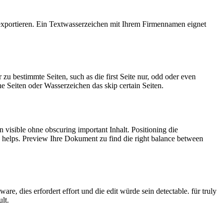
 exportieren. Ein Textwasserzeichen mit Ihrem Firmennamen eignet
 bestimmte Seiten, such as die first Seite nur, odd oder even
e Seiten oder Wasserzeichen das skip certain Seiten.
isible ohne obscuring important Inhalt. Positioning die
ch helps. Preview Ihre Dokument zu find die right balance between
 dies erfordert effort und die edit würde sein detectable. für truly
lt.