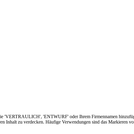
n wie 'VERTRAULICH', 'ENTWURF' oder Ihrem Firmennamen hinzufügen
 Ihren Inhalt zu verdecken. Häufige Verwendungen sind das Markieren v