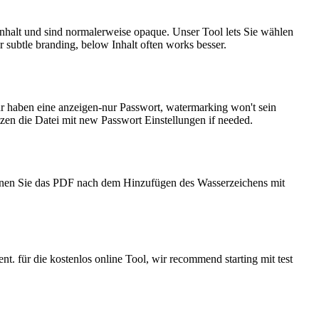
Inhalt und sind normalerweise opaque. Unser Tool lets Sie wählen
r subtle branding, below Inhalt often works besser.
r haben eine anzeigen-nur Passwort, watermarking won't sein
zen die Datei mit new Passwort Einstellungen if needed.
önnen Sie das PDF nach dem Hinzufügen des Wasserzeichens mit
nt. für die kostenlos online Tool, wir recommend starting mit test