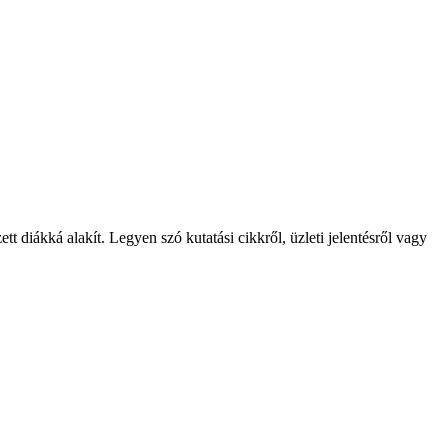
t diákká alakít. Legyen szó kutatási cikkről, üzleti jelentésről vagy