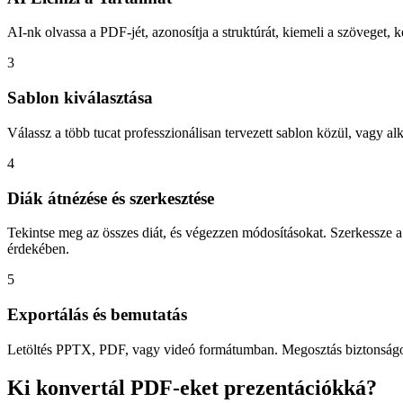
AI-nk olvassa a PDF-jét, azonosítja a struktúrát, kiemeli a szöveget,
3
Sablon kiválasztása
Válassz a több tucat professzionálisan tervezett sablon közül, vagy al
4
Diák átnézése és szerkesztése
Tekintse meg az összes diát, és végezzen módosításokat. Szerkessze a s
érdekében.
5
Exportálás és bemutatás
Letöltés PPTX, PDF, vagy videó formátumban. Megosztás biztonságos
Ki konvertál PDF-eket prezentációkká?