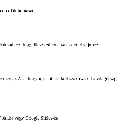
kedő diák bontását.
rtalmadhoz, hogy illeszkedjen a választott dizájnhoz.
je meg az AI-t, hogy írjon át konkrét szakaszokat a világosság
Pointba vagy Google Slides-ba.