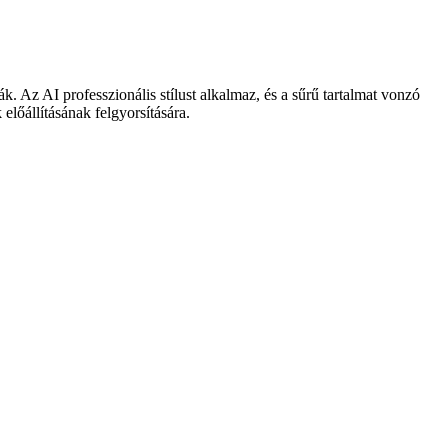
. Az AI professzionális stílust alkalmaz, és a sűrű tartalmat vonzó
lőállításának felgyorsítására.