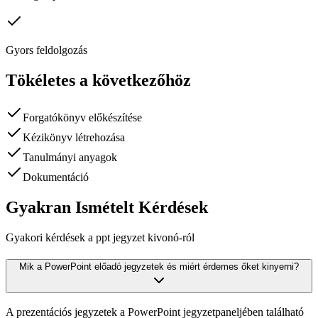
Gyors feldolgozás
Tökéletes a következőhöz
Forgatókönyv előkészítése
Kézikönyv létrehozása
Tanulmányi anyagok
Dokumentáció
Gyakran Ismételt Kérdések
Gyakori kérdések a ppt jegyzet kivonó-ról
Mik a PowerPoint előadó jegyzetek és miért érdemes őket kinyerni?
A prezentációs jegyzetek a PowerPoint jegyzetpaneljében található