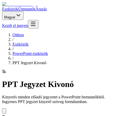
Eszközök
Útmutatók
Árazás
Magyar
Kezdj el ingyen
Otthon
/
Eszközök
/
PowerPoint eszközök
/
PPT Jegyzet Kivonó
📝
PPT Jegyzet Kivonó
Kinyerés minden előadó jegyzetet a PowerPoint bemutatókból.
Ingyenes PPT jegyzet kinyerő szöveg formátumban.