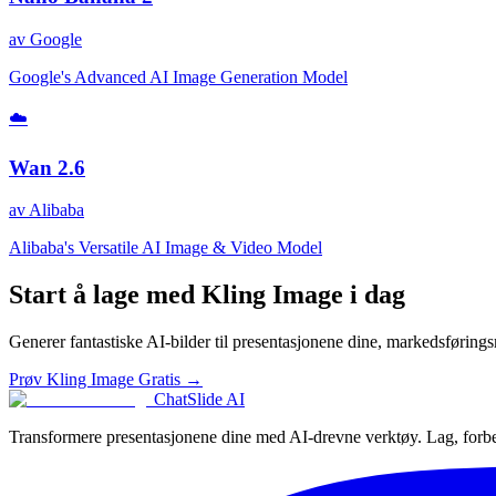
av
Google
Google's Advanced AI Image Generation Model
☁️
Wan 2.6
av
Alibaba
Alibaba's Versatile AI Image & Video Model
Start å lage med Kling Image i dag
Generer fantastiske AI-bilder til presentasjonene dine, markedsførings
Prøv Kling Image Gratis →
ChatSlide AI
Transformere presentasjonene dine med AI-drevne verktøy. Lag, forbed