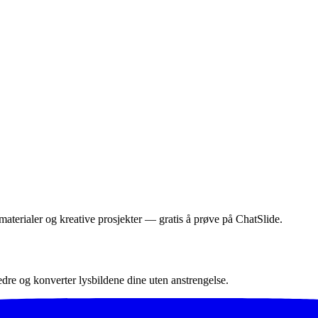
materialer og kreative prosjekter — gratis å prøve på ChatSlide.
re og konverter lysbildene dine uten anstrengelse.