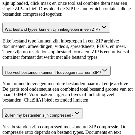
zijn uploaded, click maak en onze tool zal combine them naar een
single ZIP-archief. Download de ZIP bestand which contains alle je
bestanden compressed together.
Wat bestand types kunnen zijn inbegrepen in een ZIP?
Elke bestand type kunnen zijn inbegrepen in een ZIP archive:
documenten, afbeeldingen, video's, spreadsheets, PDFs, en meer.
There zijn no restrictions op bestand formaten. ZIP is een universal
container formaat dat werkt met alle bestand types.
Hoe veel bestanden kunnen I toevoegen naar een ZIP?
You kunnen toevoegen meerdere bestanden naar maken je archive.
De gratis tool ondersteunt een combined total bestand grootte van tot
naar 100MB. Voor maken larger archives of including veel
bestanden, ChatSliAI biedt extended limieten.
Zullen my bestanden zijn compressed?
Yes, bestanden zijn compressed met standard ZIP compressie. De
compressie ratio depends on bestand types. Documents en text