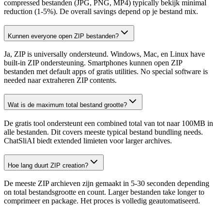
compressed bestanden (JPG, PNG, MP4) typically bekijk minimal
reduction (1-5%). De overall savings depend op je bestand mix.
Kunnen everyone open ZIP bestanden?
Ja, ZIP is universally ondersteund. Windows, Mac, en Linux have
built-in ZIP ondersteuning. Smartphones kunnen open ZIP
bestanden met default apps of gratis utilities. No special software is
needed naar extraheren ZIP contents.
Wat is de maximum total bestand grootte?
De gratis tool ondersteunt een combined total van tot naar 100MB in
alle bestanden. Dit covers meeste typical bestand bundling needs.
ChatSliAI biedt extended limieten voor larger archives.
Hoe lang duurt ZIP creation?
De meeste ZIP archieven zijn gemaakt in 5-30 seconden depending
on total bestandsgrootte en count. Larger bestanden take longer to
comprimeer en package. Het proces is volledig geautomatiseerd.