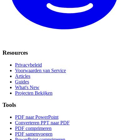
Resources
Privacybeleid
Voorwaarden van Service
Articles
Guides
What's New
Projecten Bekijken
Tools
PDF naar PowerPoint
Converteren PPT naar PDF
PDF comprimeren
PDF samenvoegen
PowerPoint comprimeren