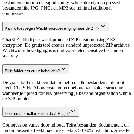
bestanden comprimeer significantly, while already-compressed
bestanden like JPG, PNG, en MP3 see minimal additional
compressie.
Kan ik toevoegen Wachtwoordbeveiliging naar de ZIP?
ChatSliAI biedt password-protected ZIP creation using AES
encryption. De gratis tool creates standard unprotected ZIP archives.
Wachtwoordbeveiliging is useful voor delen sensitive bestanden
securely.
Blijft folder structuur behouden?
De gratis tool maakt een flat archief met alle bestanden at de root
level. ChatSlide AI ondersteunt met behoud van folder structuur
wanneer je upload folders, preserving je bestand organization within
de ZIP-archief.
Hoe much smaller zullen de ZIP zijn?
Compression varies door inhoud. Tekst bestanden, documenten, en
uncompressed afbeeldingen may bekijk 50-90% reduction. Already-