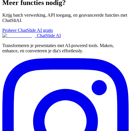
Meer functies nodig?
Krijg batch verwerking, API toegang, en geavanceerde functies met
ChatSliAI.
Probeer ChatSlide AI gratis
ChatSlide AI
Transformeren je presentaties met AI-powered tools. Maken,
enhance, en converteren je dia's effortlessly.