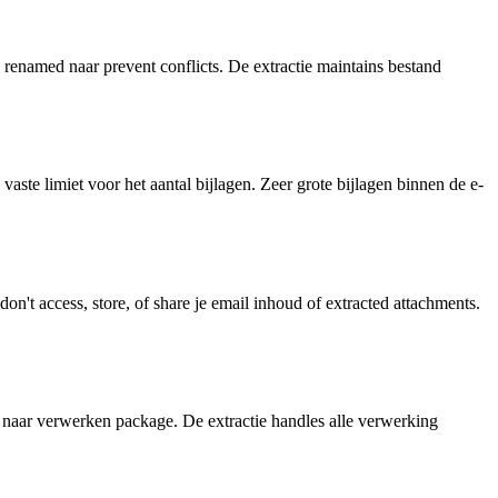
 renamed naar prevent conflicts. De extractie maintains bestand
vaste limiet voor het aantal bijlagen. Zeer grote bijlagen binnen de e-
on't access, store, of share je email inhoud of extracted attachments.
r naar verwerken package. De extractie handles alle verwerking