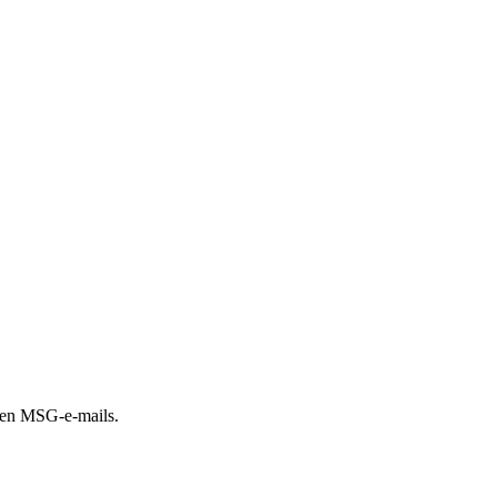
- en MSG-e-mails.