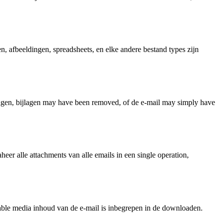
en, afbeeldingen, spreadsheets, en elke andere bestand types zijn
ijlagen, bijlagen may have been removed, of de e-mail may simply have
eer alle attachments van alle emails in een single operation,
actable media inhoud van de e-mail is inbegrepen in de downloaden.