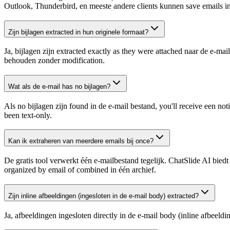
Outlook, Thunderbird, en meeste andere clients kunnen save emails i
Zijn bijlagen extracted in hun originele formaat?
Ja, bijlagen zijn extracted exactly as they were attached naar de e-ma
behouden zonder modification.
Wat als de e-mail has no bijlagen?
Als no bijlagen zijn found in de e-mail bestand, you'll receive een n
been text-only.
Kan ik extraheren van meerdere emails bij once?
De gratis tool verwerkt één e-mailbestand tegelijk. ChatSlide AI biedt
organized by email of combined in één archief.
Zijn inline afbeeldingen (ingesloten in de e-mail body) extracted?
Ja, afbeeldingen ingesloten directly in de e-mail body (inline afbeeld