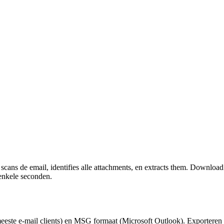
ns de email, identifies alle attachments, en extracts them. Download 
 enkele seconden.
ste e-mail clients) en MSG formaat (Microsoft Outlook). Exporteren em