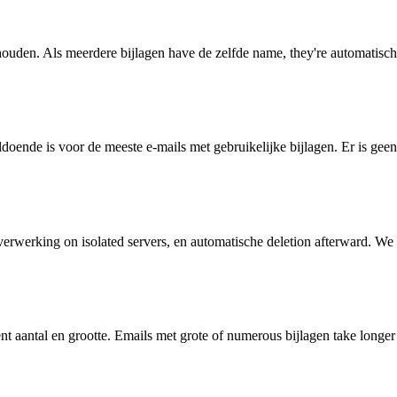
houden. Als meerdere bijlagen have de zelfde name, they're automatisch
doende is voor de meeste e-mails met gebruikelijke bijlagen. Er is geen 
erwerking on isolated servers, en automatische deletion afterward. We d
t aantal en grootte. Emails met grote of numerous bijlagen take longe