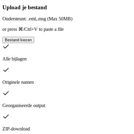
Upload je bestand
Ondersteunt: .eml,.msg (Max 50MB)
or press ⌘/Ctrl+V to paste a file
Bestand kiezen
Alle bijlagen
Originele namen
Georganiseerde output
ZIP-download