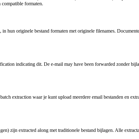
n compatible formaten.
il, in hun originele bestand formaten met originele filenames. Document
otification indicating dit. De e-mail may have been forwarded zonder b
 batch extraction waar je kunt upload meerdere email bestanden en extrah
ingen) zijn extracted along met traditionele bestand bijlagen. Alle extr