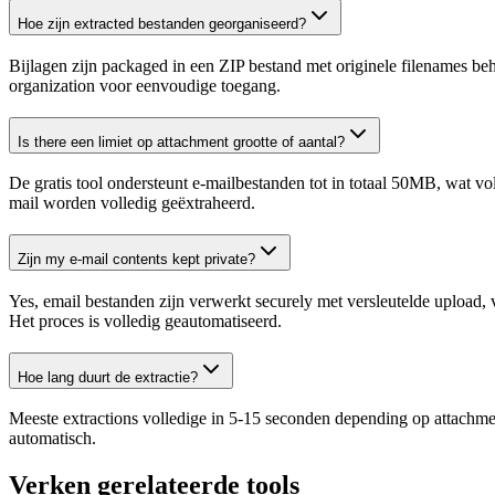
Hoe zijn extracted bestanden georganiseerd?
Bijlagen zijn packaged in een ZIP bestand met originele filenames be
organization voor eenvoudige toegang.
Is there een limiet op attachment grootte of aantal?
De gratis tool ondersteunt e-mailbestanden tot in totaal 50MB, wat vol
mail worden volledig geëxtraheerd.
Zijn my e-mail contents kept private?
Yes, email bestanden zijn verwerkt securely met versleutelde upload, v
Het proces is volledig geautomatiseerd.
Hoe lang duurt de extractie?
Meeste extractions volledige in 5-15 seconden depending op attachmen
automatisch.
Verken gerelateerde tools