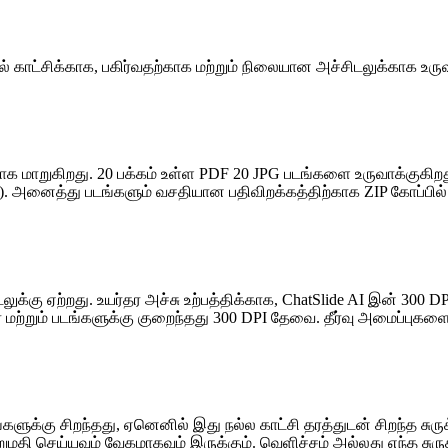
ில் காட்சிக்காக, பகிர்வதற்காக மற்றும் நிலையான அச்சிடலுக்காக உர
 மாறுகிறது. 20 பக்கம் உள்ள PDF 20 JPG படங்களை உருவாக்குகிறத
் பிற). அனைத்து படங்களும் வசதியான பதிவிறக்கத்திற்காக ZIP கோப்ப
க்கு ஏற்றது. உயர்தர அச்சு உற்பத்திக்காக, ChatSlide AI இன் 300 
்றும் படங்களுக்கு குறைந்தது 300 DPI தேவை. தீர்வு அமைப்புகளை 
ளுக்கு சிறந்தது, ஏனெனில் இது நல்ல காட்சி தரத்துடன் சிறந்த ச
்றுமதி செய்யவும் வேகமாகவும் இருக்கும். வெளிச்சம் அல்லது எந்த 