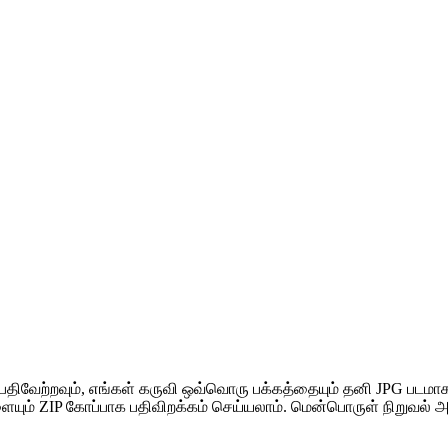
ிவேற்றவும், எங்கள் கருவி ஒவ்வொரு பக்கத்தையும் தனி JPG படமா
ளையும் ZIP கோப்பாக பதிவிறக்கம் செய்யலாம். மென்பொருள் நிறுவல் 