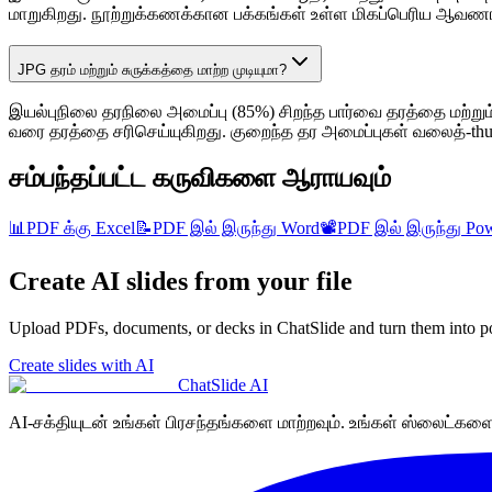
மாறுகிறது. நூற்றுக்கணக்கான பக்கங்கள் உள்ள மிகப்பெரிய ஆவணங்
JPG தரம் மற்றும் சுருக்கத்தை மாற்ற முடியுமா?
இயல்புநிலை தரநிலை அமைப்பு (85%) சிறந்த பார்வை தரத்தை மற்றும் 
வரை தரத்தை சரிசெய்யுகிறது. குறைந்த தர அமைப்புகள் வலைத்-thum
சம்பந்தப்பட்ட கருவிகளை ஆராயவும்
📊
PDF க்கு Excel
📝
PDF இல் இருந்து Word
📽️
PDF இல் இருந்து Pow
Create AI slides from your file
Upload PDFs, documents, or decks in ChatSlide and turn them into po
Create slides with AI
ChatSlide AI
AI-சக்தியுடன் உங்கள் பிரசந்தங்களை மாற்றவும். உங்கள் ஸ்லைட்களை எ