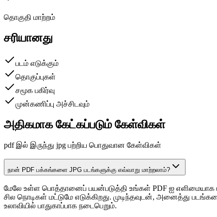
தொகுதி மாற்றம்
சரியானது
படம் எடுக்கும்
தொகுப்புகள்
சமூக பகிர்வு
முன்கணிப்பு அச்சிடவும்
அதிகமாக கேட்கப்படும் கேள்விகள்
pdf இல் இருந்து jpg பற்றிய பொதுவான கேள்விகள்
நான் PDF பக்கங்களை JPG படங்களுக்கு எவ்வாறு மாற்றலாம்?
மேலே உள்ள பொத்தானைப் பயன்படுத்தி உங்கள் PDF ஐ எளிமையாக பத
சில நொடிகள் மட்டுமே எடுக்கிறது. முடிந்தவுடன், அனைத்து படங்க
உலாவியில் பாதுகாப்பாக நடைபெறும்.