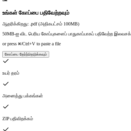
உங்கள் கோப்பை பதிவேற்றவும்
ஆதரிக்கிறது: .pdf (அதிகபட்சம் 100MB)
50MB-ஐ விட பெரிய கோப்புகளைப் பாதுகாப்பாகப் பதிவேற்ற இலவசக்
or press ⌘/Ctrl+V to paste a file
கோப்பை தேர்ந்தெடுக்கவும்
உயர் தரம்
அனைத்து பக்கங்கள்
ZIP பதிவிறக்கம்