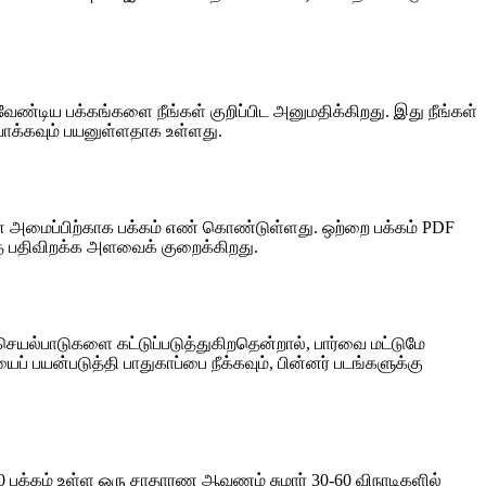
ண்டிய பக்கங்களை நீங்கள் குறிப்பிட அனுமதிக்கிறது. இது நீங்கள்
ுவாக்கவும் பயனுள்ளதாக உள்ளது.
ன அமைப்பிற்காக பக்கம் எண் கொண்டுள்ளது. ஒற்றை பக்கம் PDF
த்த பதிவிறக்க அளவைக் குறைக்கிறது.
யல்பாடுகளை கட்டுப்படுத்துகிறதென்றால், பார்வை மட்டுமே
் பயன்படுத்தி பாதுகாப்பை நீக்கவும், பின்னர் படங்களுக்கு
 பக்கம் உள்ள ஒரு சாதாரண ஆவணம் சுமார் 30-60 விநாடிகளில்