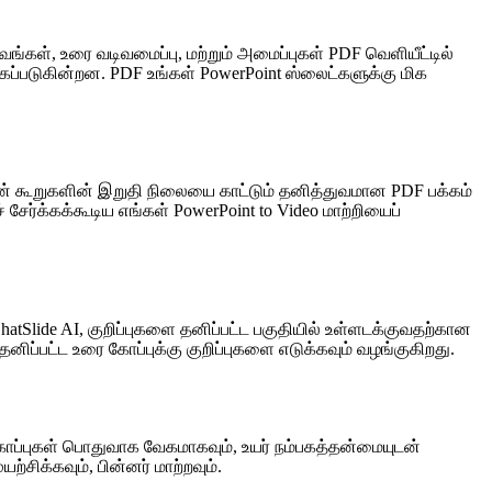
ங்கள், உரை வடிவமைப்பு, மற்றும் அமைப்புகள் PDF வெளியீட்டில்
்கப்படுகின்றன. PDF உங்கள் PowerPoint ஸ்லைட்களுக்கு மிக
கூறுகளின் இறுதி நிலையை காட்டும் தனித்துவமான PDF பக்கம்
ர்க்கக்கூடிய எங்கள் PowerPoint to Video மாற்றியைப்
tSlide AI, குறிப்புகளை தனிப்பட்ட பகுதியில் உள்ளடக்குவதற்கான
ிப்பட்ட உரை கோப்புக்கு குறிப்புகளை எடுக்கவும் வழங்குகிறது.
கோப்புகள் பொதுவாக வேகமாகவும், உயர் நம்பகத்தன்மையுடன்
சிக்கவும், பின்னர் மாற்றவும்.