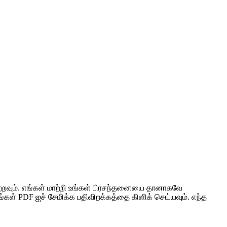
றவும். எங்கள் மாற்றி உங்கள் பிரசந்தனையை தானாகவே
ங்கள் PDF ஐச் சேமிக்க பதிவிறக்கத்தை கிளிக் செய்யவும். எந்த