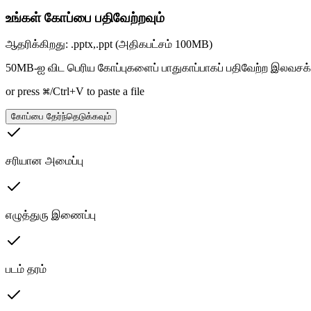
உங்கள் கோப்பை பதிவேற்றவும்
ஆதரிக்கிறது: .pptx,.ppt (அதிகபட்சம் 100MB)
50MB-ஐ விட பெரிய கோப்புகளைப் பாதுகாப்பாகப் பதிவேற்ற இலவசக்
or press ⌘/Ctrl+V to paste a file
கோப்பை தேர்ந்தெடுக்கவும்
சரியான அமைப்பு
எழுத்துரு இணைப்பு
படம் தரம்