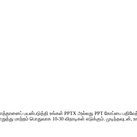
த்தானைப் பயன்படுத்தி உங்கள் PPTX அல்லது PPT கோப்பை பதிவேற்
த்து மாற்றம் பொதுவாக 10-30 விநாடிகள் எடுக்கும். முடிந்தவுடன், உ