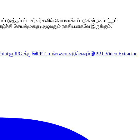
்படுத்தப்பட்ட சர்வர்களில் செயலாக்கப்படுகின்றன மற்றும்
கழ்ச்சி செயல்முறை முழுவதும் ரகசியமாகவே இருக்கும்.
oint ஐ JPG க்கு
🖼️
PPT படங்களை எடுக்கவும்.
🎬
PPT Video Extractor