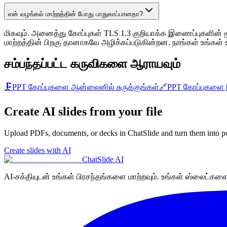
என் வழங்கல் மாற்றத்தின் போது பாதுகாப்பானதா?
மிகவும். அனைத்து கோப்புகள் TLS 1.3 குறியாக்க இணைப்புகளின் மூல
மாற்றத்தின் பிறகு தானாகவே அழிக்கப்படுகின்றன. நாங்கள் உங்கள்
சம்பந்தப்பட்ட கருவிகளை ஆராயவும்
🗜️
PPT கோப்புகளை ஆன்லைனில் சுருக்குங்கள்
🔗
PPT கோப்புகளை
Create AI slides from your file
Upload PDFs, documents, or decks in ChatSlide and turn them into po
Create slides with AI
ChatSlide AI
AI-சக்தியுடன் உங்கள் பிரசந்தங்களை மாற்றவும். உங்கள் ஸ்லைட்களை எ