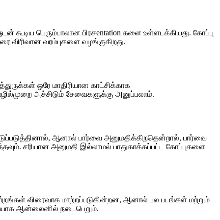
் கூடிய பெரும்பாலான பிரசentation களை உள்ளடக்கியது. கோப்பு
 வரை விரிவான வரம்புகளை வழங்குகிறது.
த்துருக்கள் ஒரே மாதிரியான காட்சிக்காக
தொழில்முறை அச்சிடும் சேவைகளுக்கு அனுப்பலாம்.
்டுப்படுத்தினால், ஆனால் பார்வை அனுமதிக்கிறதென்றால், பார்வை
த்தவும். சரியான அனுமதி இல்லாமல் பாதுகாக்கப்பட்ட கோப்புகளை
ேற்றங்கள் விரைவாக மாற்றப்படுகின்றன, ஆனால் பல படங்கள் மற்றும்
ுமையாக ஆன்லைனில் நடைபெறும்.