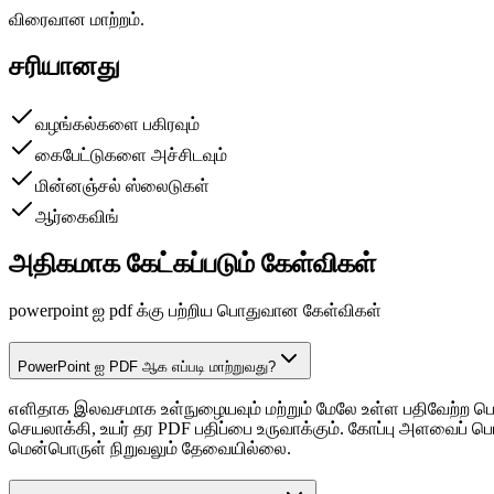
விரைவான மாற்றம்.
சரியானது
வழங்கல்களை பகிரவும்
கைபேட்டுகளை அச்சிடவும்
மின்னஞ்சல் ஸ்லைடுகள்
ஆர்கைவிங்
அதிகமாக கேட்கப்படும் கேள்விகள்
powerpoint ஐ pdf க்கு பற்றிய பொதுவான கேள்விகள்
PowerPoint ஐ PDF ஆக எப்படி மாற்றுவது?
எளிதாக இலவசமாக உள்நுழையவும் மற்றும் மேலே உள்ள பதிவேற்ற பொ
செயலாக்கி, உயர் தர PDF பதிப்பை உருவாக்கும். கோப்பு அளவைப் பொறு
மென்பொருள் நிறுவலும் தேவையில்லை.