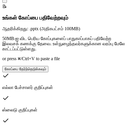
📝
உங்கள் கோப்பை பதிவேற்றவும்
ஆதரிக்கிறது: .pptx (அதிகபட்சம் 100MB)
50MB-ஐ விட பெரிய கோப்புகளைப் பாதுகாப்பாகப் பதிவேற்ற
இலவசக் கணக்கு தேவை. உள்நுழைந்தவர்களுக்கான வரம்பு மேலே
காட்டப்பட்டுள்ளது.
or press ⌘/Ctrl+V to paste a file
கோப்பை தேர்ந்தெடுக்கவும்
எல்லா பேச்சாளர் குறிப்புகள்
ஸ்லைடு குறிப்புகள்