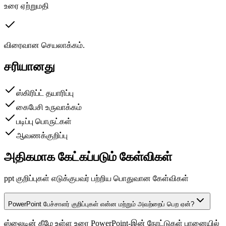
உரை ஏற்றுமதி
விரைவான செயலாக்கம்.
சரியானது
ஸ்கிரிப்ட் தயாரிப்பு
கைபேசி உருவாக்கம்
படிப்பு பொருட்கள்
ஆவணக்குறிப்பு
அதிகமாக கேட்கப்படும் கேள்விகள்
ppt குறிப்புகள் எடுக்குபவர் பற்றிய பொதுவான கேள்விகள்
PowerPoint பேச்சாளர் குறிப்புகள் என்ன மற்றும் அவற்றைப் பெற ஏன்?
ஸ்லைடின் கீழே உள்ள உரை PowerPoint-இன் நோட்டுகள் பானையில்