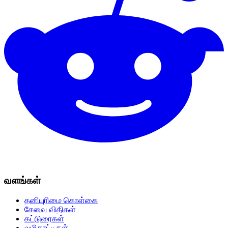
வளங்கள்
தனியுரிமை கொள்கை
சேவை விதிகள்
கட்டுரைகள்
வழிகாட்டிகள்