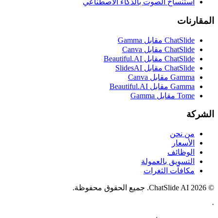
استنساخ الصوت بالذكاء الاصطناعي
المقارنات
ChatSlide مقابل Gamma
ChatSlide مقابل Canva
ChatSlide مقابل Beautiful.AI
ChatSlide مقابل SlidesAI
Gamma مقابل Canva
Gamma مقابل Beautiful.AI
Tome مقابل Gamma
الشركة
من نحن
الأسعار
الوظائف
التسويق بالعمولة
مكافآت الثغرات
© 2026 ChatSlide AI. جميع الحقوق محفوظة.
·