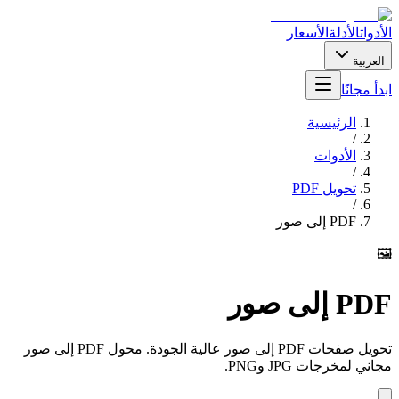
الأدوات
الأدلة
الأسعار
العربية
ابدأ مجانًا
الرئيسية
/
الأدوات
/
تحويل PDF
/
PDF إلى صور
🖼️
PDF إلى صور
تحويل صفحات PDF إلى صور عالية الجودة. محول PDF إلى صور
مجاني لمخرجات JPG وPNG.