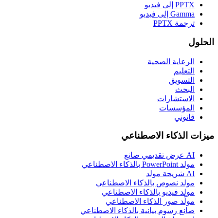
PPTX إلى فيديو
Gamma إلى فيديو
ترجمة PPTX
الحلول
الرعاية الصحية
التعليم
التسويق
البحث
الاستشارات
المؤسسات
قانوني
ميزات الذكاء الاصطناعي
AI عرض تقديمي صانع
مولد PowerPoint بالذكاء الاصطناعي
AI شريحة مولد
مولد نصوص بالذكاء الاصطناعي
مولد فيديو بالذكاء الاصطناعي
مولّد صور الذكاء الاصطناعي
صانع رسوم بيانية بالذكاء الاصطناعي