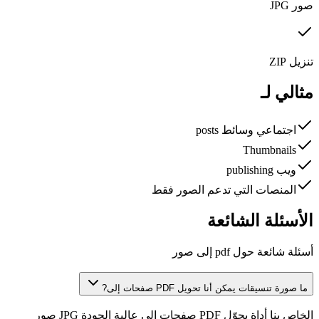
صور JPG
تنزيل ZIP
مثالي لـ
اجتماعي وسائط posts
Thumbnails
ويب publishing
المنصات التي تدعم الصور فقط
الأسئلة الشائعة
أسئلة شائعة حول pdf إلى صور
ما صورة تنسيقات يمكن أنا تحويل PDF صفحات إلى?
الخاص بنا أداة يحوّل PDF صفحات إلى عالية الجودة JPG صور