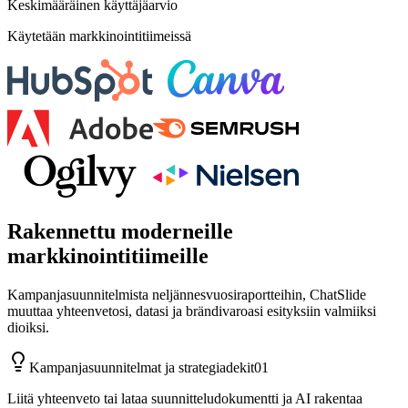
Keskimääräinen käyttäjäarvio
Käytetään markkinointitiimeissä
Rakennettu moderneille
markkinointitiimeille
Kampanjasuunnitelmista neljännesvuosiraportteihin, ChatSlide
muuttaa yhteenvetosi, datasi ja brändivaroasi esityksiin valmiiksi
dioiksi.
Kampanjasuunnitelmat ja strategiadekit
01
Liitä yhteenveto tai lataa suunnitteludokumentti ja AI rakentaa