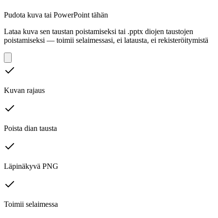
Pudota kuva tai PowerPoint tähän
Lataa kuva sen taustan poistamiseksi tai .pptx diojen taustojen
poistamiseksi — toimii selaimessasi, ei latausta, ei rekisteröitymistä
Kuvan rajaus
Poista dian tausta
Läpinäkyvä PNG
Toimii selaimessa