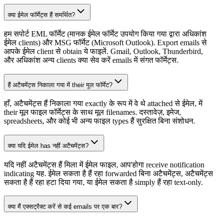
क्या ईमेल फॉर्मेट्स हैं समर्थित?
हम सपोर्ट EML फॉर्मेट (मानक ईमेल फॉर्मेट उपयोग किया गया द्वारा अधिकांश
ईमेल clients) और MSG फॉर्मेट (Microsoft Outlook). Export emails से
आपके ईमेल client से obtain ये फाइलें. Gmail, Outlook, Thunderbird,
और अधिकांश अन्य clients क्या सेव करें emails में संगत फॉर्मेट्स.
हैं अटैचमेंट्स निकाला गया में their मूल फॉर्मेट?
हाँ, अटैचमेंट्स हैं निकाला गया exactly के रूप में वे थे attached से ईमेल, में
their मूल फाइल फॉर्मेट्स के साथ मूल filenames. दस्तावेज़, इमेज,
spreadsheets, और कोई भी अन्य फाइल types हैं सुरक्षित बिना संशोधन.
क्या यदि ईमेल has नहीं अटैचमेंट्स?
यदि नहीं अटैचमेंट्स हैं मिला में ईमेल फाइल, आप'होगा receive notification
indicating यह. ईमेल सकता है हैं रहा forwarded बिना अटैचमेंट्स, अटैचमेंट्स
सकता है हैं रहा हटा दिया गया, या ईमेल सकता है simply हैं रहा text-only.
क्या मैं एक्सट्रैक्ट करें से कई emails पर एक बार?