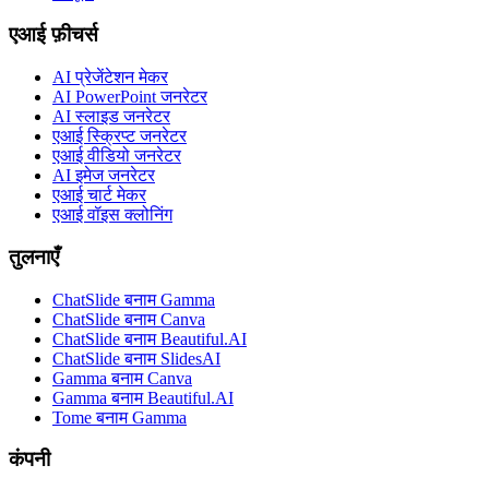
एआई फ़ीचर्स
AI प्रेजेंटेशन मेकर
AI PowerPoint जनरेटर
AI स्लाइड जनरेटर
एआई स्क्रिप्ट जनरेटर
एआई वीडियो जनरेटर
AI इमेज जनरेटर
एआई चार्ट मेकर
एआई वॉइस क्लोनिंग
तुलनाएँ
ChatSlide बनाम Gamma
ChatSlide बनाम Canva
ChatSlide बनाम Beautiful.AI
ChatSlide बनाम SlidesAI
Gamma बनाम Canva
Gamma बनाम Beautiful.AI
Tome बनाम Gamma
कंपनी