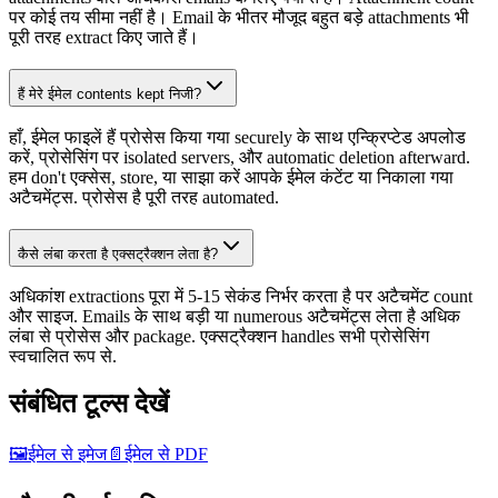
पर कोई तय सीमा नहीं है। Email के भीतर मौजूद बहुत बड़े attachments भी
पूरी तरह extract किए जाते हैं।
हैं मेरे ईमेल contents kept निजी?
हाँ, ईमेल फाइलें हैं प्रोसेस किया गया securely के साथ एन्क्रिप्टेड अपलोड
करें, प्रोसेसिंग पर isolated servers, और automatic deletion afterward.
हम don't एक्सेस, store, या साझा करें आपके ईमेल कंटेंट या निकाला गया
अटैचमेंट्स. प्रोसेस है पूरी तरह automated.
कैसे लंबा करता है एक्सट्रैक्शन लेता है?
अधिकांश extractions पूरा में 5-15 सेकंड निर्भर करता है पर अटैचमेंट count
और साइज. Emails के साथ बड़ी या numerous अटैचमेंट्स लेता है अधिक
लंबा से प्रोसेस और package. एक्सट्रैक्शन handles सभी प्रोसेसिंग
स्वचालित रूप से.
संबंधित टूल्स देखें
🖼️
ईमेल से इमेज
📄
ईमेल से PDF