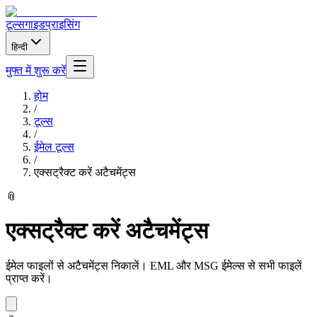
टूल्स
गाइड
प्राइसिंग
हिन्दी
मुफ्त में शुरू करें
होम
/
टूल्स
/
ईमेल टूल्स
/
एक्सट्रैक्ट करें अटैचमेंट्स
📎
एक्सट्रैक्ट करें अटैचमेंट्स
ईमेल फाइलों से अटैचमेंट्स निकालें। EML और MSG ईमेल्स से सभी फाइलें
प्राप्त करें।