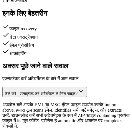
ZIP डाउनलोड
इनके लिए बेहतरीन
फाइल recovery
डेटा एक्सट्रैक्शन
ईमेल प्रोसेसिंग
आर्काइविंग
अक्सर पूछे जाने वाले सवाल
एक्सट्रैक्ट करें अटैचमेंट्स के बारे में आम सवाल
कैसे करें I एक्सट्रैक्ट करें अटैचमेंट्स से ईमेल फाइल?
अपलोड करें आपके EML या MSG ईमेल फाइल उपयोग करके button
above. हमारा टूल scans ईमेल, identifies सभी अटैचमेंट्स, और extracts
उन्हें. डाउनलोड करें सभी अटैचमेंट्स के रूप में ZIP फाइल containing प्रत्येक
फाइल में its मूल फॉर्मेट. प्रोसेस है automatic और आमतौर पर completes
सेकंडों में.