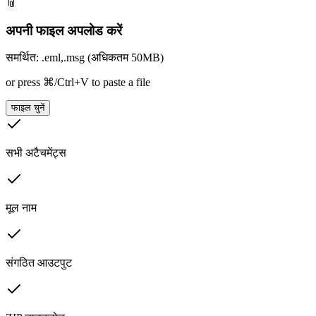
📎
अपनी फाइल अपलोड करें
समर्थित: .eml,.msg (अधिकतम 50MB)
or press ⌘/Ctrl+V to paste a file
फाइल चुनें
सभी अटैचमेंट्स
मूल नाम
संगठित आउटपुट