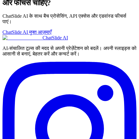
और फीचर्स चाहिए?
ChatSlide AI के साथ बैच प्रोसेसिंग, API एक्सेस और एडवांस्ड फीचर्स
पाएं।
ChatSlide AI मुफ्त आज़माएँ
ChatSlide AI
AI-संचालित टूल्स की मदद से अपनी प्रेज़ेंटेशन को बदलें। अपनी स्लाइड्स को
आसानी से बनाएं, बेहतर करें और कन्वर्ट करें।