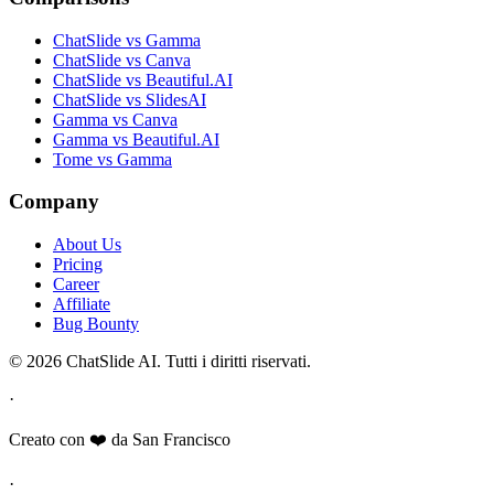
ChatSlide vs Gamma
ChatSlide vs Canva
ChatSlide vs Beautiful.AI
ChatSlide vs SlidesAI
Gamma vs Canva
Gamma vs Beautiful.AI
Tome vs Gamma
Company
About Us
Pricing
Career
Affiliate
Bug Bounty
© 2026 ChatSlide AI. Tutti i diritti riservati.
·
Creato con ❤️ da San Francisco
·