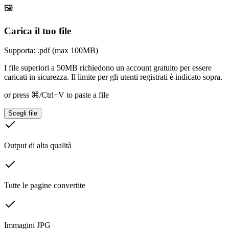
🖼️
Carica il tuo file
Supporta: .pdf (max 100MB)
I file superiori a 50MB richiedono un account gratuito per essere
caricati in sicurezza. Il limite per gli utenti registrati è indicato sopra.
or press ⌘/Ctrl+V to paste a file
Scegli file
Output di alta qualità
Tutte le pagine convertite
Immagini JPG