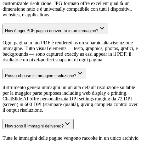
customizable risoluzione. JPG formato offre excellent qualità-un-
dimensione ratio e è universally compatibile con tutti i dispositivi,
websites, e applications.
How è ogni PDF pagina convertito in un immagine?
Ogni pagina in tuo PDF è rendered as un separate alta-risoluzione
immagine. Tutto visual elements — testo, graphics, photos, grafici, e
backgrounds — sono captured exactly as essi appear in il PDF. il
risultato è un pixel-perfect snapshot di ogni pagina.
Posso choose il immagine risoluzione?
il strumento genera immagini un un alta default risoluzione suitable
per la maggior parte purposes including web display e printing.
ChatSlide AI offre personalizzata DPI settings ranging da 72 DPI
(screen) in 600 DPI (stampare qualità), giving completa control over
il output risoluzione.
How sono il immagini delivered?
Tutte le immagini delle pagine vengono raccolte in un unico archivio