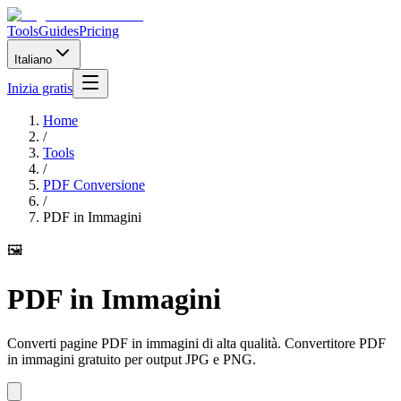
Tools
Guides
Pricing
Italiano
Inizia gratis
Home
/
Tools
/
PDF Conversione
/
PDF in Immagini
🖼️
PDF in Immagini
Converti pagine PDF in immagini di alta qualità. Convertitore PDF
in immagini gratuito per output JPG e PNG.