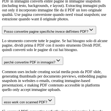
PDF in immagini converts entire pagine in immagine snapshots
(including testo, backgrounds, e layout). Extracting immagini pulls
out only il incorporato immagine file da il PDF un loro originale
qualità. Use pagina conversione quando need visual snapshots; use
estrazione quando want il originale photos.
Posso convertire pagine specifiche invece dell'intero PDF?
Lo strumento converte tutte le pagine. Se hai bisogno solo di alcune
pagine, dividi prima il PDF con il nostro strumento Dividi PDF,
quindi converti solo le pagine di cui hai bisogno.
perché convertire PDF in immagini?
Common uses include creating social media posts da PDF slide,
generating thumbnails per documento previews, embedding pagina
snapshots in websites o emails, creating immagine-based
presentazioni, e making PDF contenuto accessible in platforms
quello only accept immagine uploads.
esso work con scanned PDF?