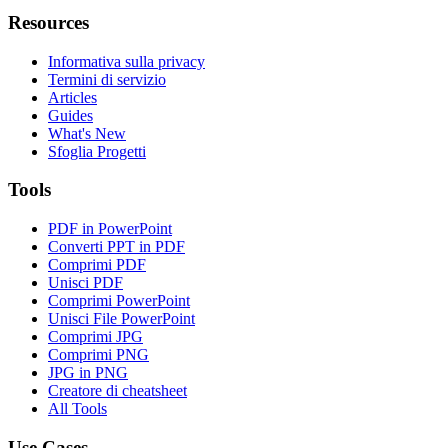
Resources
Informativa sulla privacy
Termini di servizio
Articles
Guides
What's New
Sfoglia Progetti
Tools
PDF in PowerPoint
Converti PPT in PDF
Comprimi PDF
Unisci PDF
Comprimi PowerPoint
Unisci File PowerPoint
Comprimi JPG
Comprimi PNG
JPG in PNG
Creatore di cheatsheet
All Tools
Use Cases