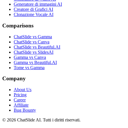
Generatore di immagini AI
Creatore di Grafici AI
Clonazione Vocale AI
Comparisons
ChatSlide vs Gamma
ChatSlide vs Canva
ChatSlide vs Beautiful.AI
ChatSlide vs SlidesAI
Gamma vs Canva
Gamma vs Beautiful.AI
Tome vs Gamma
Company
About Us
Pricing
Career
Affiliate
Bug Bounty
© 2026 ChatSlide AI. Tutti i diritti riservati.