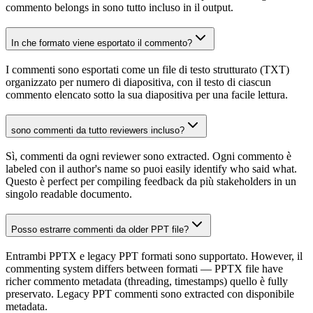
commento belongs in sono tutto incluso in il output.
In che formato viene esportato il commento?
I commenti sono esportati come un file di testo strutturato (TXT)
organizzato per numero di diapositiva, con il testo di ciascun
commento elencato sotto la sua diapositiva per una facile lettura.
sono commenti da tutto reviewers incluso?
Sì, commenti da ogni reviewer sono extracted. Ogni commento è
labeled con il author's name so puoi easily identify who said what.
Questo è perfect per compiling feedback da più stakeholders in un
singolo readable documento.
Posso estrarre commenti da older PPT file?
Entrambi PPTX e legacy PPT formati sono supportato. However, il
commenting system differs between formati — PPTX file have
richer commento metadata (threading, timestamps) quello è fully
preservato. Legacy PPT commenti sono extracted con disponibile
metadata.