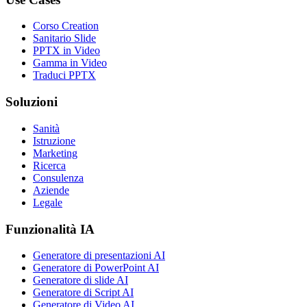
Corso Creation
Sanitario Slide
PPTX in Video
Gamma in Video
Traduci PPTX
Soluzioni
Sanità
Istruzione
Marketing
Ricerca
Consulenza
Aziende
Legale
Funzionalità IA
Generatore di presentazioni AI
Generatore di PowerPoint AI
Generatore di slide AI
Generatore di Script AI
Generatore di Video AI