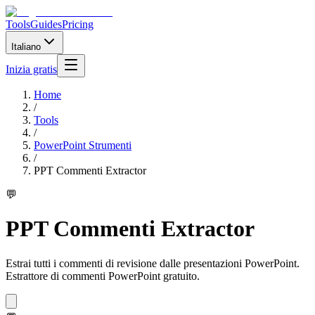
Tools
Guides
Pricing
Italiano
Inizia gratis
Home
/
Tools
/
PowerPoint Strumenti
/
PPT Commenti Extractor
💬
PPT Commenti Extractor
Estrai tutti i commenti di revisione dalle presentazioni PowerPoint.
Estrattore di commenti PowerPoint gratuito.