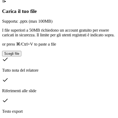
📝
Carica il tuo file
Supporta: .pptx (max 100MB)
I file superiori a 50MB richiedono un account gratuito per essere
caricati in sicurezza. Il limite per gli utenti registrati è indicato sopra.
or press ⌘/Ctrl+V to paste a file
Scegli file
Tutto nota del relatore
Riferimenti alle slide
Testo export