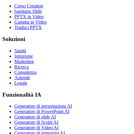
Corso Creation
Sanitario Slide
PPTX in Video
Gamma in Video
Traduci PPTX
Soluzioni
Sanità
Istruzione
Marketing
Ricerca
Consulenza
Aziende
Legale
Funzionalità IA
Generatore di presentazioni AI
Generatore di PowerPoint AI
Generatore di slide AI
Generatore di Script AI
Generatore di Video AI
Generatore di immagini AI