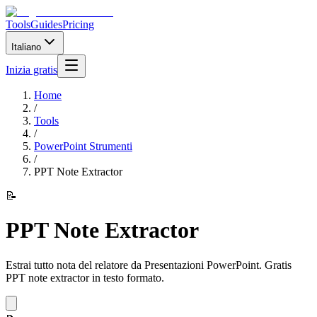
Tools
Guides
Pricing
Italiano
Inizia gratis
Home
/
Tools
/
PowerPoint Strumenti
/
PPT Note Extractor
📝
PPT Note Extractor
Estrai tutto nota del relatore da Presentazioni PowerPoint. Gratis
PPT note extractor in testo formato.