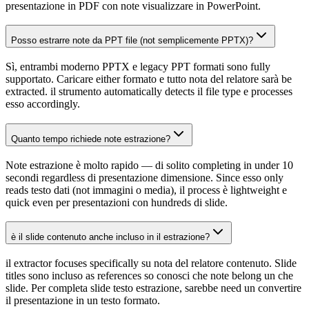
presentazione in PDF con note visualizzare in PowerPoint.
Posso estrarre note da PPT file (not semplicemente PPTX)?
Sì, entrambi moderno PPTX e legacy PPT formati sono fully
supportato. Caricare either formato e tutto nota del relatore sarà be
extracted. il strumento automatically detects il file type e processes
esso accordingly.
Quanto tempo richiede note estrazione?
Note estrazione è molto rapido — di solito completing in under 10
secondi regardless di presentazione dimensione. Since esso only
reads testo dati (not immagini o media), il process è lightweight e
quick even per presentazioni con hundreds di slide.
è il slide contenuto anche incluso in il estrazione?
il extractor focuses specifically su nota del relatore contenuto. Slide
titles sono incluso as references so conosci che note belong un che
slide. Per completa slide testo estrazione, sarebbe need un convertire
il presentazione in un testo formato.