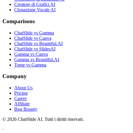
Creatore di Grafici AI
Clonazione Vocale AI
Comparisons
ChatSlide vs Gamma
ChatSlide vs Canva
ChatSlide vs Beautiful.AI
ChatSlide vs SlidesAI
Gamma vs Canva
Gamma vs Beautiful.AI
Tome vs Gamma
Company
About Us
Pricing
Career
Affiliate
Bug Bounty
© 2026 ChatSlide AI. Tutti i diritti riservati.
·