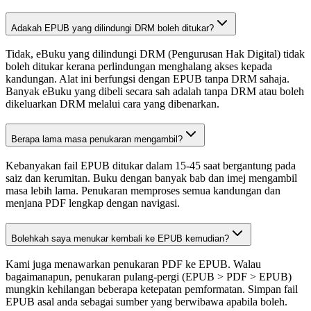
Adakah EPUB yang dilindungi DRM boleh ditukar?
Tidak, eBuku yang dilindungi DRM (Pengurusan Hak Digital) tidak
boleh ditukar kerana perlindungan menghalang akses kepada
kandungan. Alat ini berfungsi dengan EPUB tanpa DRM sahaja.
Banyak eBuku yang dibeli secara sah adalah tanpa DRM atau boleh
dikeluarkan DRM melalui cara yang dibenarkan.
Berapa lama masa penukaran mengambil?
Kebanyakan fail EPUB ditukar dalam 15-45 saat bergantung pada
saiz dan kerumitan. Buku dengan banyak bab dan imej mengambil
masa lebih lama. Penukaran memproses semua kandungan dan
menjana PDF lengkap dengan navigasi.
Bolehkah saya menukar kembali ke EPUB kemudian?
Kami juga menawarkan penukaran PDF ke EPUB. Walau
bagaimanapun, penukaran pulang-pergi (EPUB > PDF > EPUB)
mungkin kehilangan beberapa ketepatan pemformatan. Simpan fail
EPUB asal anda sebagai sumber yang berwibawa apabila boleh.