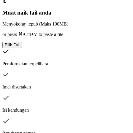
📄
Muat naik fail anda
Menyokong: .epub (Maks 100MB)
or press ⌘/Ctrl+V to paste a file
Pilih Fail
Pemformatan terpelihara
Imej disertakan
Isi kandungan