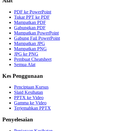
Alat
PDF ke PowerPoint
Tukar PPT ke PDF
Mampatkan PDF
Gabungkan PDF
Mampatkan PowerPoint
Gabung Fail PowerPoint
Mampatkan JPG
Mampatkan PNG
JPG ke PNG
Pembuat Cheatsheet
Semua Alat
Kes Penggunaan
Penciptaan Kursus
Slaid Kesihatan
PPTX ke Video
Gamma ke Video
Terjemahkan PPTX
Penyelesaian
Penjagaan Kesihatan