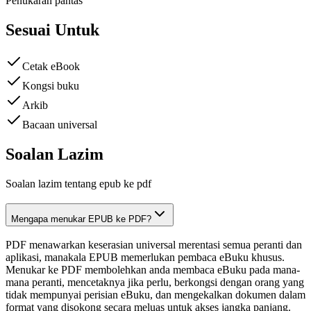
Penukaran pantas
Sesuai Untuk
Cetak eBook
Kongsi buku
Arkib
Bacaan universal
Soalan Lazim
Soalan lazim tentang epub ke pdf
Mengapa menukar EPUB ke PDF?
PDF menawarkan keserasian universal merentasi semua peranti dan
aplikasi, manakala EPUB memerlukan pembaca eBuku khusus.
Menukar ke PDF membolehkan anda membaca eBuku pada mana-
mana peranti, mencetaknya jika perlu, berkongsi dengan orang yang
tidak mempunyai perisian eBuku, dan mengekalkan dokumen dalam
format yang disokong secara meluas untuk akses jangka panjang.