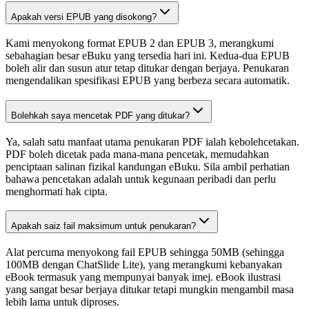
Apakah versi EPUB yang disokong?
Kami menyokong format EPUB 2 dan EPUB 3, merangkumi
sebahagian besar eBuku yang tersedia hari ini. Kedua-dua EPUB
boleh alir dan susun atur tetap ditukar dengan berjaya. Penukaran
mengendalikan spesifikasi EPUB yang berbeza secara automatik.
Bolehkah saya mencetak PDF yang ditukar?
Ya, salah satu manfaat utama penukaran PDF ialah kebolehcetakan.
PDF boleh dicetak pada mana-mana pencetak, memudahkan
penciptaan salinan fizikal kandungan eBuku. Sila ambil perhatian
bahawa pencetakan adalah untuk kegunaan peribadi dan perlu
menghormati hak cipta.
Apakah saiz fail maksimum untuk penukaran?
Alat percuma menyokong fail EPUB sehingga 50MB (sehingga
100MB dengan ChatSlide Lite), yang merangkumi kebanyakan
eBook termasuk yang mempunyai banyak imej. eBook ilustrasi
yang sangat besar berjaya ditukar tetapi mungkin mengambil masa
lebih lama untuk diproses.