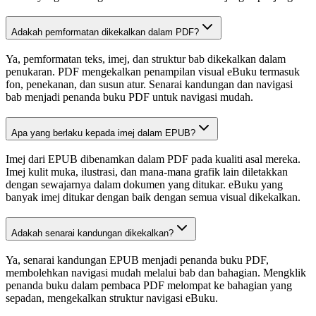
Adakah pemformatan dikekalkan dalam PDF?
Ya, pemformatan teks, imej, dan struktur bab dikekalkan dalam
penukaran. PDF mengekalkan penampilan visual eBuku termasuk
fon, penekanan, dan susun atur. Senarai kandungan dan navigasi
bab menjadi penanda buku PDF untuk navigasi mudah.
Apa yang berlaku kepada imej dalam EPUB?
Imej dari EPUB dibenamkan dalam PDF pada kualiti asal mereka.
Imej kulit muka, ilustrasi, dan mana-mana grafik lain diletakkan
dengan sewajarnya dalam dokumen yang ditukar. eBuku yang
banyak imej ditukar dengan baik dengan semua visual dikekalkan.
Adakah senarai kandungan dikekalkan?
Ya, senarai kandungan EPUB menjadi penanda buku PDF,
membolehkan navigasi mudah melalui bab dan bahagian. Mengklik
penanda buku dalam pembaca PDF melompat ke bahagian yang
sepadan, mengekalkan struktur navigasi eBuku.