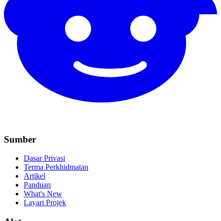
Sumber
Dasar Privasi
Terma Perkhidmatan
Artikel
Panduan
What's New
Layari Projek