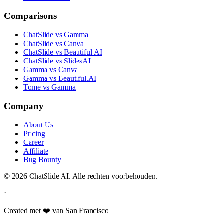
Comparisons
ChatSlide vs Gamma
ChatSlide vs Canva
ChatSlide vs Beautiful.AI
ChatSlide vs SlidesAI
Gamma vs Canva
Gamma vs Beautiful.AI
Tome vs Gamma
Company
About Us
Pricing
Career
Affiliate
Bug Bounty
© 2026 ChatSlide AI. Alle rechten voorbehouden.
·
Created met ❤️ van San Francisco