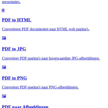
presentaties
.
🌐
PDF to HTML
Converteren PDF documenten naar HTML web pagina's
.
🖼️
PDF to JPG
Converteer PDF-pagina's naar hoogwaardige JPG-afbeeldingen
.
🖼️
PDF to PNG
Converteer PDF-pagina's naar PNG-afbeeldingen
.
🖼️
PDF naar Afbeeldingen