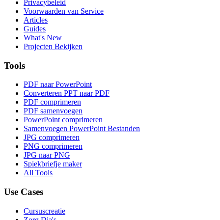
Privacybeleid
Voorwaarden van Service
Articles
Guides
What's New
Projecten Bekijken
Tools
PDF naar PowerPoint
Converteren PPT naar PDF
PDF comprimeren
PDF samenvoegen
PowerPoint comprimeren
Samenvoegen PowerPoint Bestanden
JPG comprimeren
PNG comprimeren
JPG naar PNG
Spiekbriefje maker
All Tools
Use Cases
Cursuscreatie
Zorg Dia's