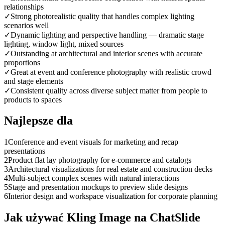
relationships
✓
Strong photorealistic quality that handles complex lighting
scenarios well
✓
Dynamic lighting and perspective handling — dramatic stage
lighting, window light, mixed sources
✓
Outstanding at architectural and interior scenes with accurate
proportions
✓
Great at event and conference photography with realistic crowd
and stage elements
✓
Consistent quality across diverse subject matter from people to
products to spaces
Najlepsze dla
1
Conference and event visuals for marketing and recap
presentations
2
Product flat lay photography for e-commerce and catalogs
3
Architectural visualizations for real estate and construction decks
4
Multi-subject complex scenes with natural interactions
5
Stage and presentation mockups to preview slide designs
6
Interior design and workspace visualization for corporate planning
Jak używać Kling Image na ChatSlide