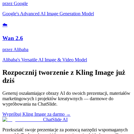
przez
Google
Google's Advanced AI Image Generation Model
☁️
Wan 2.6
przez
Alibaba
Alibaba's Versatile AI Image & Video Model
Rozpocznij tworzenie z Kling Image już
dziś
Generuj oszałamiające obrazy AI do swoich prezentacji, materiałów
marketingowych i projektów kreatywnych — darmowe do
wypróbowania na ChatSlide.
Wypróbuj Kling Image za darmo →
ChatSlide AI
Przekształć swoje prezentacje za pomocą narzędzi wspomaganych