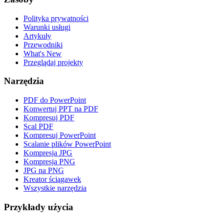
Polityka prywatności
Warunki usługi
Artykuły
Przewodniki
What's New
Przeglądaj projekty
Narzędzia
PDF do PowerPoint
Konwertuj PPT na PDF
Kompresuj PDF
Scal PDF
Kompresuj PowerPoint
Scalanie plików PowerPoint
Kompresja JPG
Kompresja PNG
JPG na PNG
Kreator ściągawek
Wszystkie narzędzia
Przykłady użycia