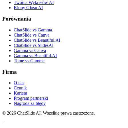
Twórca Wykresów AI
Klony Głosu AI
Porównania
ChatSlide vs Gamma
ChatSlide vs Canva
ChatSlide vs Beautiful.AI
ChatSlide vs SlidesAI
Gamma vs Canva
Gamma vs Beautiful.AI
Tome vs Gamma
Firma
O nas
Cennik
Kariera
Program partnerski
Nagroda za błędy
© 2026 ChatSlide AI. Wszelkie prawa zastrzeżone.
·