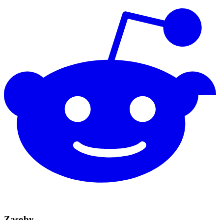
Zasoby