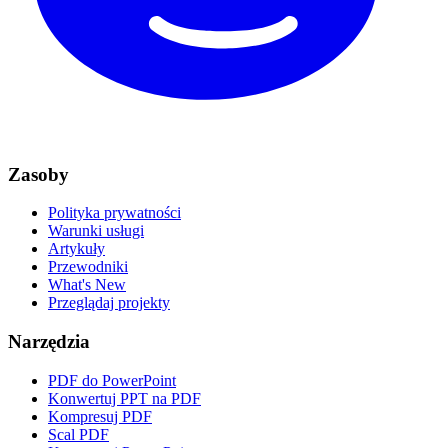
Zasoby
Polityka prywatności
Warunki usługi
Artykuły
Przewodniki
What's New
Przeglądaj projekty
Narzędzia
PDF do PowerPoint
Konwertuj PPT na PDF
Kompresuj PDF
Scal PDF