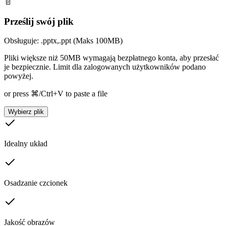
📄
Prześlij swój plik
Obsługuje: .pptx,.ppt (Maks 100MB)
Pliki większe niż 50MB wymagają bezpłatnego konta, aby przesłać
je bezpiecznie. Limit dla zalogowanych użytkowników podano
powyżej.
or press ⌘/Ctrl+V to paste a file
Wybierz plik
Idealny układ
Osadzanie czcionek
Jakość obrazów