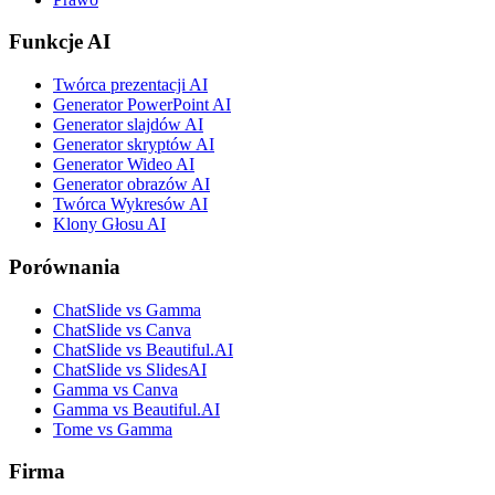
Funkcje AI
Twórca prezentacji AI
Generator PowerPoint AI
Generator slajdów AI
Generator skryptów AI
Generator Wideo AI
Generator obrazów AI
Twórca Wykresów AI
Klony Głosu AI
Porównania
ChatSlide vs Gamma
ChatSlide vs Canva
ChatSlide vs Beautiful.AI
ChatSlide vs SlidesAI
Gamma vs Canva
Gamma vs Beautiful.AI
Tome vs Gamma
Firma