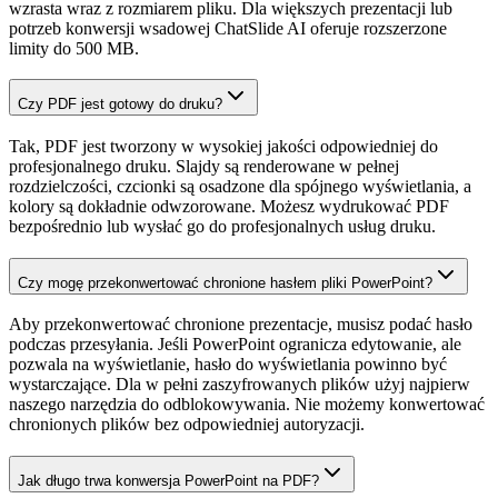
wzrasta wraz z rozmiarem pliku. Dla większych prezentacji lub
potrzeb konwersji wsadowej ChatSlide AI oferuje rozszerzone
limity do 500 MB.
Czy PDF jest gotowy do druku?
Tak, PDF jest tworzony w wysokiej jakości odpowiedniej do
profesjonalnego druku. Slajdy są renderowane w pełnej
rozdzielczości, czcionki są osadzone dla spójnego wyświetlania, a
kolory są dokładnie odwzorowane. Możesz wydrukować PDF
bezpośrednio lub wysłać go do profesjonalnych usług druku.
Czy mogę przekonwertować chronione hasłem pliki PowerPoint?
Aby przekonwertować chronione prezentacje, musisz podać hasło
podczas przesyłania. Jeśli PowerPoint ogranicza edytowanie, ale
pozwala na wyświetlanie, hasło do wyświetlania powinno być
wystarczające. Dla w pełni zaszyfrowanych plików użyj najpierw
naszego narzędzia do odblokowywania. Nie możemy konwertować
chronionych plików bez odpowiedniej autoryzacji.
Jak długo trwa konwersja PowerPoint na PDF?