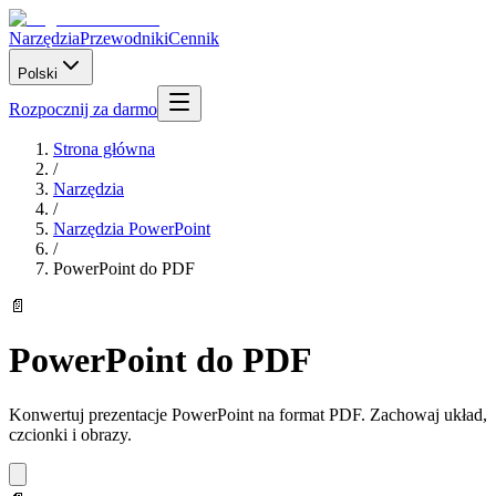
Narzędzia
Przewodniki
Cennik
Polski
Rozpocznij za darmo
Strona główna
/
Narzędzia
/
Narzędzia PowerPoint
/
PowerPoint do PDF
📄
PowerPoint do PDF
Konwertuj prezentacje PowerPoint na format PDF. Zachowaj układ,
czcionki i obrazy.