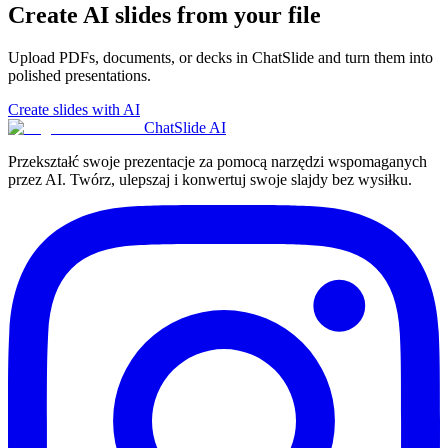
Create AI slides from your file
Upload PDFs, documents, or decks in ChatSlide and turn them into
polished presentations.
Create slides with AI
ChatSlide AI
Przekształć swoje prezentacje za pomocą narzędzi wspomaganych
przez AI. Twórz, ulepszaj i konwertuj swoje slajdy bez wysiłku.