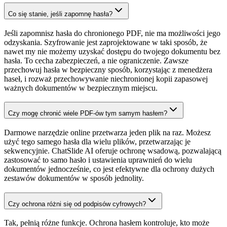
Co się stanie, jeśli zapomnę hasła?
Jeśli zapomnisz hasła do chronionego PDF, nie ma możliwości jego
odzyskania. Szyfrowanie jest zaprojektowane w taki sposób, że
nawet my nie możemy uzyskać dostępu do twojego dokumentu bez
hasła. To cecha zabezpieczeń, a nie ograniczenie. Zawsze
przechowuj hasła w bezpieczny sposób, korzystając z menedżera
haseł, i rozważ przechowywanie niechronionej kopii zapasowej
ważnych dokumentów w bezpiecznym miejscu.
Czy mogę chronić wiele PDF-ów tym samym hasłem?
Darmowe narzędzie online przetwarza jeden plik na raz. Możesz
użyć tego samego hasła dla wielu plików, przetwarzając je
sekwencyjnie. ChatSlide AI oferuje ochronę wsadową, pozwalającą
zastosować to samo hasło i ustawienia uprawnień do wielu
dokumentów jednocześnie, co jest efektywne dla ochrony dużych
zestawów dokumentów w sposób jednolity.
Czy ochrona różni się od podpisów cyfrowych?
Tak, pełnią różne funkcje. Ochrona hasłem kontroluje, kto może