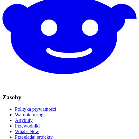
Zasoby
Polityka prywatności
Warunki usługi
Artykuły
Przewodniki
What's New
Przeglądaj projekty