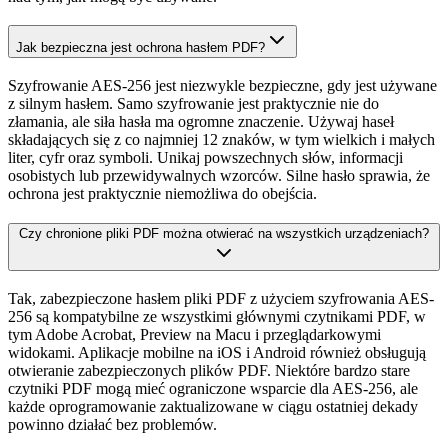
Jak bezpieczna jest ochrona hasłem PDF?
Szyfrowanie AES-256 jest niezwykle bezpieczne, gdy jest używane
z silnym hasłem. Samo szyfrowanie jest praktycznie nie do
złamania, ale siła hasła ma ogromne znaczenie. Używaj haseł
składających się z co najmniej 12 znaków, w tym wielkich i małych
liter, cyfr oraz symboli. Unikaj powszechnych słów, informacji
osobistych lub przewidywalnych wzorców. Silne hasło sprawia, że
ochrona jest praktycznie niemożliwa do obejścia.
Czy chronione pliki PDF można otwierać na wszystkich urządzeniach?
Tak, zabezpieczone hasłem pliki PDF z użyciem szyfrowania AES-
256 są kompatybilne ze wszystkimi głównymi czytnikami PDF, w
tym Adobe Acrobat, Preview na Macu i przeglądarkowymi
widokami. Aplikacje mobilne na iOS i Android również obsługują
otwieranie zabezpieczonych plików PDF. Niektóre bardzo stare
czytniki PDF mogą mieć ograniczone wsparcie dla AES-256, ale
każde oprogramowanie zaktualizowane w ciągu ostatniej dekady
powinno działać bez problemów.