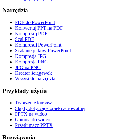
Narzędzia
PDF do PowerPoint
Konwertuj PPT na PDF
Kompresuj PDF
Scal PDF
Kompresuj PowerPoint
Scalanie plików PowerPoint
Kompresja JPG
Kompresja PNG
JPG na PNG
Kreator ściągawek
Wszystkie narzędzia
Przykłady użycia
Tworzenie kursów
Slajdy dotyczące opieki zdrowotnej
PPTX na wideo
Gamma do wideo
Przetłumacz PPTX
Rozwiązania