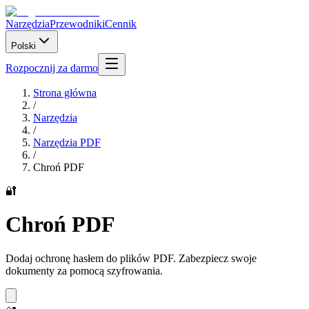
Narzędzia
Przewodniki
Cennik
Polski
Rozpocznij za darmo
Strona główna
/
Narzędzia
/
Narzędzia PDF
/
Chroń PDF
🔐
Chroń PDF
Dodaj ochronę hasłem do plików PDF. Zabezpiecz swoje
dokumenty za pomocą szyfrowania.