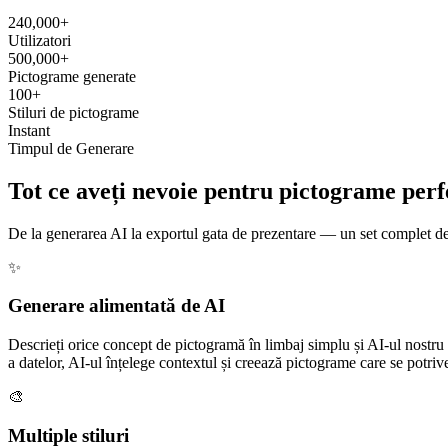
240,000+
Utilizatori
500,000+
Pictograme generate
100+
Stiluri de pictograme
Instant
Timpul de Generare
Tot ce aveți nevoie pentru pictograme perf
De la generarea AI la exportul gata de prezentare — un set complet de 
✨
Generare alimentată de AI
Descrieți orice concept de pictogramă în limbaj simplu și AI-ul nostru
a datelor, AI-ul înțelege contextul și creează pictograme care se potriv
🎨
Multiple stiluri