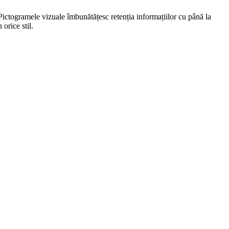
. Pictogramele vizuale îmbunătățesc retenția informațiilor cu până la
orice stil.