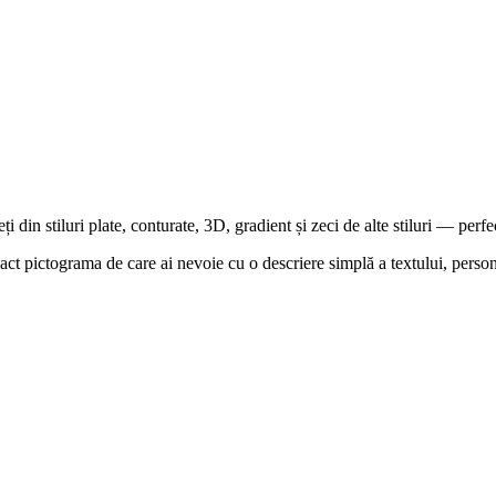
i din stiluri plate, conturate, 3D, gradient și zeci de alte stiluri — perfe
 pictograma de care ai nevoie cu o descriere simplă a textului, personaliz