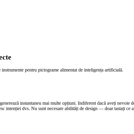
ecte
instrumente pentru pictograme alimentat de inteligența artificială.
 generează instantaneu mai multe opțiuni. Indiferent dacă aveți nevoie d
esc intenției dvs. Nu sunt necesare abilități de design — doar tastați ce a