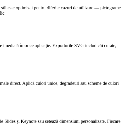
stil este optimizat pentru diferite cazuri de utilizare — pictograme
lic.
e imediată în orice aplicație. Exporturile SVG includ căi curate,
imale direct. Aplică culori unice, degradeuri sau scheme de culori
e Slides și Keynote sau setează dimensiuni personalizate. Fiecare