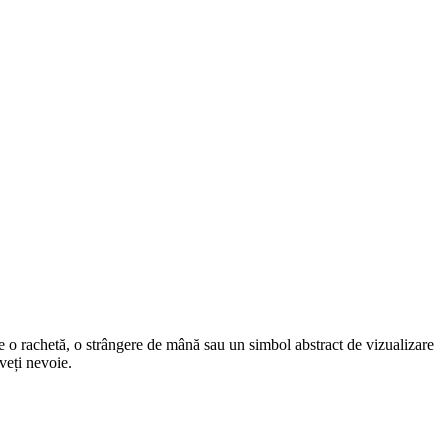
e o rachetă, o strângere de mână sau un simbol abstract de vizualizare
veți nevoie.