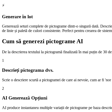
⚡
Generare în lot
Generează seturi complete de pictograme dintr-o singură dată. Descrie
de linie și paletă de culori consistente. Perfect pentru crearea de siste
Cum să generezi pictograme AI
De la descrierea textului la pictogramă finalizată în mai puțin de 30 d
1
Descrieți pictograma dvs.
Scrie o descriere scurtă a pictogramei de care ai nevoie, cum ar fi 'nor
2
AI Generează Opțiuni
AI produce instantaneu multiple variații de pictograme pe baza descrieri