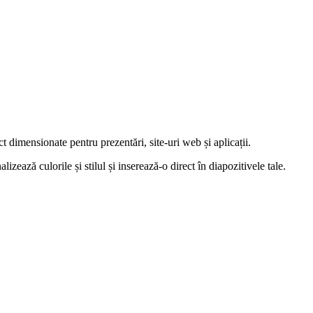
ct dimensionate pentru prezentări, site-uri web și aplicații.
ează culorile și stilul și inserează-o direct în diapozitivele tale.