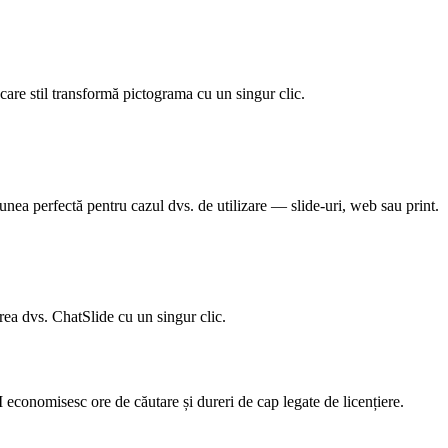
iecare stil transformă pictograma cu un singur clic.
iunea perfectă pentru cazul dvs. de utilizare — slide-uri, web sau print.
ea dvs. ChatSlide cu un singur clic.
I economisesc ore de căutare și dureri de cap legate de licențiere.