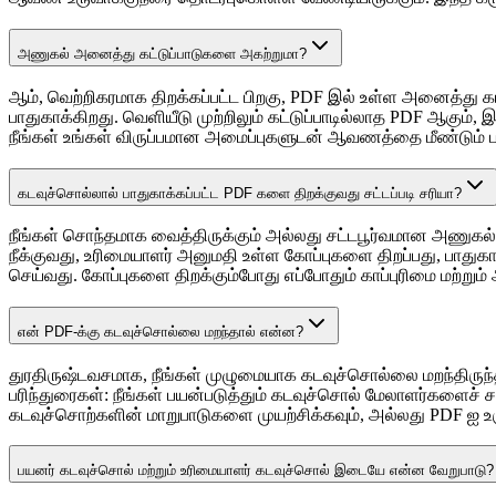
அணுகல் அனைத்து கட்டுப்பாடுகளை அகற்றுமா?
ஆம், வெற்றிகரமாக திறக்கப்பட்ட பிறகு, PDF இல் உள்ள அனைத்து கட்
பாதுகாக்கிறது. வெளியீடு முற்றிலும் கட்டுப்பாடில்லாத PDF ஆகும், இ
நீங்கள் உங்கள் விருப்பமான அமைப்புகளுடன் ஆவணத்தை மீண்டும் ப
கடவுச்சொல்லால் பாதுகாக்கப்பட்ட PDF களை திறக்குவது சட்டப்படி சரியா?
நீங்கள் சொந்தமாக வைத்திருக்கும் அல்லது சட்டபூர்வமான அணுகல்
நீக்குவது, உரிமையாளர் அனுமதி உள்ள கோப்புகளை திறப்பது, பா
செய்வது. கோப்புகளை திறக்கும்போது எப்போதும் காப்புரிமை மற்று
என் PDF-க்கு கடவுச்சொல்லை மறந்தால் என்ன?
துரதிருஷ்டவசமாக, நீங்கள் முழுமையாக கடவுச்சொல்லை மறந்திருந்த
பரிந்துரைகள்: நீங்கள் பயன்படுத்தும் கடவுச்சொல் மேலாளர்களைச் ச
கடவுச்சொற்களின் மாறுபாடுகளை முயற்சிக்கவும், அல்லது PDF ஐ உ
பயனர் கடவுச்சொல் மற்றும் உரிமையாளர் கடவுச்சொல் இடையே என்ன வேறுபாடு?