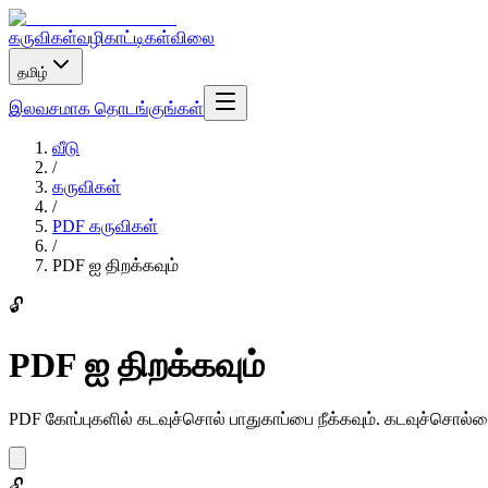
கருவிகள்
வழிகாட்டிகள்
விலை
தமிழ்
இலவசமாக தொடங்குங்கள்
வீடு
/
கருவிகள்
/
PDF கருவிகள்
/
PDF ஐ திறக்கவும்
🔓
PDF ஐ திறக்கவும்
PDF கோப்புகளில் கடவுச்சொல் பாதுகாப்பை நீக்கவும். கடவுச்சொல்லை
🔓