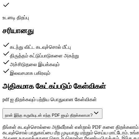
உடனடி திறப்பு
சரியானது
கடந்து விட்ட கடவுச்சொல் மீட்பு
திருத்தம் கட்டுப்பாடுகளை அகற்று
அச்சிடுதலை இயக்கவும்
இலவசமாக பகிரவும்
அதிகமாக கேட்கப்படும் கேள்விகள்
pdf ஐ திறக்கவும் பற்றிய பொதுவான கேள்விகள்
நான் இந்த கருவியுடன் எந்த PDF ஐயும் திறக்கலாமா?
நீங்கள் கடவுச்சொல்லை அறிவீர்கள் என்றால் PDF களை திறக்கலாம்.
கடவுச்சொல் பாதுகாப்பை மீற முடியாது மற்றும் செய்ய மாட்டோம். உ
ஆவண உருவாக்குநரை தொடர்புகொள்ள வேண்டியிருக்கும். இந்த கரு