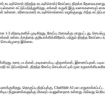
் கடவுச்சொல் (திறந்த கடவுச்சொல்) கோப்பை திறக்க தேவையானது.
யல்களை கட்டுப்படுத்துகிறது. எங்கள் கருவி இரு வகைகளையும் கைய
ுகள் உள்ளன. உரிமையாளர் கடவுச்சொல்லைப் வழங்குவது அந்த கட்டுப்
1-5 விநாடிகளில் முடிகிறது, கோப்பு அளவுக்கு மாறுபட்டது. செயல்முற
, நாங்கள் உள்ளடக்கத்தை குறியாக்கிக்கிறோம், மற்றும் திறந்த கோப்
ும் செயல்முறை இல்லை.
து. உரை, படங்கள், வடிவமைப்பு, புத்தகங்கள், இணைப்புகள், படிவ பு
தி கட்டுப்பாடுகள். திறந்த கோப்பு செயல்பாட்டில் மூல உருவாக்கியவரின
குகிறது. தொகுப்பு திறப்புக்கு, ChatSlide AI பல பாதுகாக்கப்பட
்டிய நிறுவனங்களுக்கு மிகவும் பயனுள்ளதாக உள்ளது அல்லது பெ