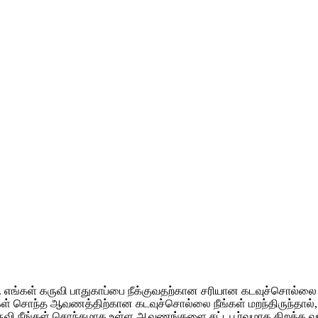
 எங்கள் கருவி பாதுகாப்பை நீக்குவதற்கான சரியான கடவுச்சொல்லை த
ங்கள் சொந்த ஆவணத்திற்கான கடவுச்சொல்லை நீங்கள் மறந்திருந்தால், 
வி நீங்கள் சொந்தமாக உள்ள ஆவணங்களை சட்டபூர்வமாக திறக்க வடி