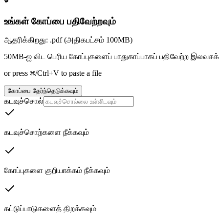
உங்கள் கோப்பை பதிவேற்றவும்
ஆதரிக்கிறது: .pdf (அதிகபட்சம் 100MB)
50MB-ஐ விட பெரிய கோப்புகளைப் பாதுகாப்பாகப் பதிவேற்ற இலவசக்
or press ⌘/Ctrl+V to paste a file
கோப்பை தேர்ந்தெடுக்கவும்
கடவுச்சொல்
கடவுச்சொற்களை நீக்கவும்
கோப்புகளை குறியாக்கம் நீக்கவும்
கட்டுப்பாடுகளைத் திறக்கவும்