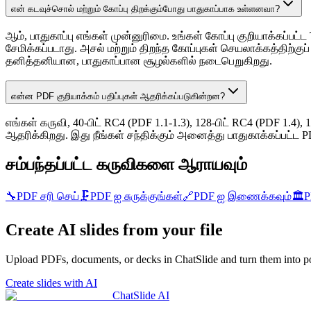
என் கடவுச்சொல் மற்றும் கோப்பு திறக்கும்போது பாதுகாப்பாக உள்ளனவா?
ஆம், பாதுகாப்பு எங்கள் முன்னுரிமை. உங்கள் கோப்பு குறியாக்கப்பட்
சேமிக்கப்படாது. அசல் மற்றும் திறந்த கோப்புகள் செயலாக்கத்திற
தனித்தனியான, பாதுகாப்பான சூழல்களில் நடைபெறுகிறது.
என்ன PDF குறியாக்கம் பதிப்புகள் ஆதரிக்கப்படுகின்றன?
எங்கள் கருவி, 40-பிட் RC4 (PDF 1.1-1.3), 128-பிட் RC4 (PDF 1.4
ஆதரிக்கிறது. இது நீங்கள் சந்திக்கும் அனைத்து பாதுகாக்கப்பட்
சம்பந்தப்பட்ட கருவிகளை ஆராயவும்
🔧
PDF சரி செய்
🗜️
PDF ஐ சுருக்குங்கள்
🔗
PDF ஐ இணைக்கவும்
🏛️
P
Create AI slides from your file
Upload PDFs, documents, or decks in ChatSlide and turn them into po
Create slides with AI
ChatSlide AI