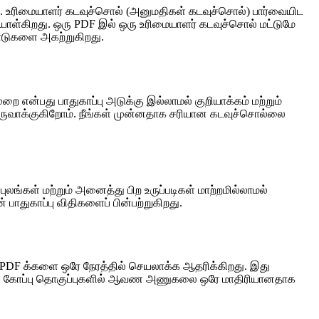
 உரிமையாளர் கடவுச்சொல் (அனுமதிகள் கடவுச்சொல்) பார்வையிட
ாள்கிறது. ஒரு PDF இல் ஒரு உரிமையாளர் கடவுச்சொல் மட்டுமே
பாடுகளை அகற்றுகிறது.
ை என்பது பாதுகாப்பு அடுக்கு இல்லாமல் குறியாக்கம் மற்றும்
பை உருவாக்குகிறோம். நீங்கள் முன்னதாக சரியான கடவுச்சொல்லை
லங்கள் மற்றும் அனைத்து பிற உருப்படிகள் மாற்றமில்லாமல்
் பாதுகாப்பு விதிகளைப் பின்பற்றுகிறது.
்ட PDF க்களை ஒரே நேரத்தில் செயலாக்க ஆதரிக்கிறது. இது
ரிய கோப்பு தொகுப்புகளில் ஆவண அணுகலை ஒரே மாதிரியானதாக