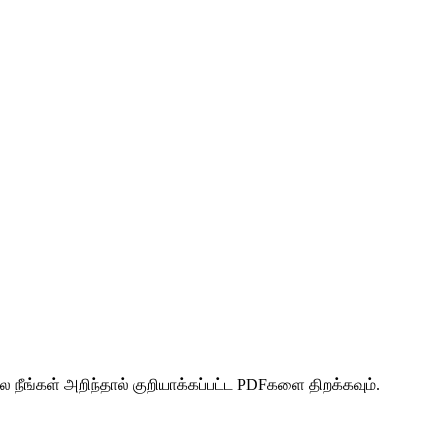
 நீங்கள் அறிந்தால் குறியாக்கப்பட்ட PDFகளை திறக்கவும்.