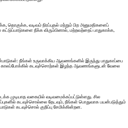
க, தொகுக்க, வடிவம் நிரப்புதல் மற்றும் பிற அனுமதிகளைப்
ல கட்டுப்பாடுகளை நீக்க விரும்பினால், மற்றவற்றைப் பாதுகாக்க,
பாடுகள்: நீங்கள் உருவாக்கிய ஆவணங்களில் இருந்து பாதுகாப்பை
ும் காலப்போக்கில் கடவுச்சொற்கள் இழந்த ஆவணங்களுடன் வேலை
டைக்க முடியாத வகையில் வடிவமைக்கப்பட்டுள்ளது. சில
ிப்புகளில் கடவுச்சொல்லை தேடவும், நீங்கள் பொதுவாக பயன்படுத்தும்
ுகள் கடவுச்சொல் குறிப்பு சேமிக்கின்றன.