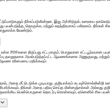
டுப்பாடுகளும் நீக்கப்படுகின்றன. இது அச்சிடுதல், உரையை நகலெடுக்
து பயன்படுத்த, தொகுக்க, மற்றும் சுதந்திரமாகப் பகிரலாம். நீங்கள் சி
ாதுகாக்க வேண்டும்.
 உள்ள PDFகளை திறப்பது சட்டமாகும். பொதுவான சட்டபூர்வமான பயன்
துகாப்பு தவறுதலாக அமல்படுத்தப்பட்ட ஆவணங்களை அணுகுவது, மற்ற
ம் ஆவண உரிமையை மதிக்கவும்.
ால், அதை மீட்டெடுக்க முடியாது. குறியாக்கம் கடவுச்சொல்லின்றி உ
ரிபார்க்கவும், நீங்கள் அதை பதிவு செய்த மின்னஞ்சல்கள் அல்லது குற
ருவாக்கிய மென்பொருளை தொடர்பு கொள்ளவும், ஏனெனில் சில பயன்பாட