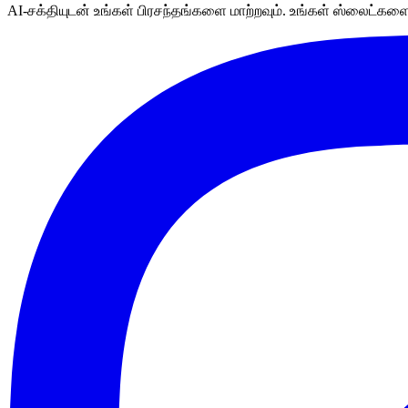
AI-சக்தியுடன் உங்கள் பிரசந்தங்களை மாற்றவும். உங்கள் ஸ்லைட்களை எ