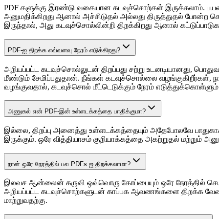
PDF களுக்கு இரண்டு வகையான கடவுச்சொற்கள் இருக்கலாம். பயனர
அனுமதிக்கிறது ஆனால் அச்சிடுதல் அல்லது திருத்துதல் போன்ற செ
இருந்தால், அது கடவுச்சொல்லின்றி திறக்கிறது ஆனால் கட்டுப்பாட
PDF-ஐ திறக்க எவ்வளவு நேரம் எடுக்கிறது?
அறியப்பட்ட கடவுச்சொல்லுடன் திறப்பது சற்று உடனடியானது, பொதுவாக 
மீண்டும் சேமிப்பதுதான். நீங்கள் கடவுச்சொல்லை வழங்குகிறீர்கள்
வழங்குவதால், கடவுச்சொல் மீட்டெடுக்கும் நேரம் எடுத்துக்கொள்ள
அணுகல் என் PDF-இன் உள்ளடக்கத்தை பாதிக்குமா?
இல்லை, திறப்பு அனைத்து உள்ளடக்கத்தையும் அதேபோலவே பாதுகாக்கிற
இருக்கும். ஒரே வித்தியாசம் குறியாக்கத்தை அகற்றுதல் மற்றும் அனும
நான் ஒரே நேரத்தில் பல PDFs ஐ திறக்கலாமா?
இலவச ஆன்லைன் கருவி ஒவ்வொரு கோப்பையும் ஒரே நேரத்தில் செயலாக்
அறியப்பட்ட கடவுச்சொற்களுடன் காப்பக ஆவணங்களை திறக்க வேண
மாற்றுவதற்கு.