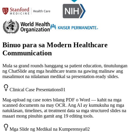
Binuo para sa Modern Healthcare
Communication
Mula sa grand rounds hanggang sa patient education, tinutulungan
ng ChatSlide ang mga healthcare teams na gawing malinaw ang
masalimuot na nilalaman medikal sa presentation-ready slides.
Clinical Case Presentations
01
Mag-upload ng case notes bilang PDF o Word — kahit na mga
scanned documents na may OCR. Ang AI ay kumukuha ng mga
natuklasan, timelines, at treatment data sa mga structured slides na
maaari mong pinuhin gamit ang 19 editing tools.
Mga Slide ng Medikal na Kumperensya
02