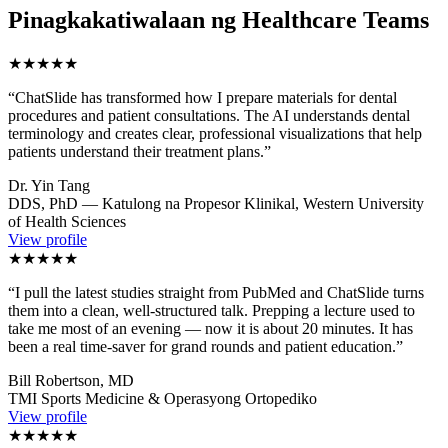
Pinagkakatiwalaan ng Healthcare Teams
★★★★★
“
ChatSlide has transformed how I prepare materials for dental
procedures and patient consultations. The AI understands dental
terminology and creates clear, professional visualizations that help
patients understand their treatment plans.
”
Dr. Yin Tang
DDS, PhD — Katulong na Propesor Klinikal, Western University
of Health Sciences
View profile
★★★★★
“
I pull the latest studies straight from PubMed and ChatSlide turns
them into a clean, well-structured talk. Prepping a lecture used to
take me most of an evening — now it is about 20 minutes. It has
been a real time-saver for grand rounds and patient education.
”
Bill Robertson, MD
TMI Sports Medicine & Operasyong Ortopediko
View profile
★★★★★