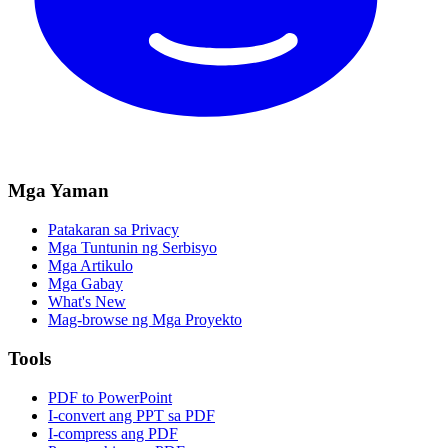
Mga Yaman
Patakaran sa Privacy
Mga Tuntunin ng Serbisyo
Mga Artikulo
Mga Gabay
What's New
Mag-browse ng Mga Proyekto
Tools
PDF to PowerPoint
I-convert ang PPT sa PDF
I-compress ang PDF