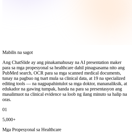
Mabilis na sagot
Ang ChatSlide ay ang pinakamahusay na AI presentation maker
para sa mga propesyonal sa healthcare dahil pinagsasama nito ang
PubMed search, OCR para sa mga scanned medical documents,
tunay na pagbuo ng tsart mula sa clinical data, at 19 na specialized
editing tools — na nagpapahintulot sa mga doktor, mananaliksik, at
edukador na gawing tumpak, handa na para sa presentasyon ang
masalimuot na clinical evidence sa loob ng ilang minuto sa halip na
oras.
01
5,000+
Mga Propesyonal sa Healthcare