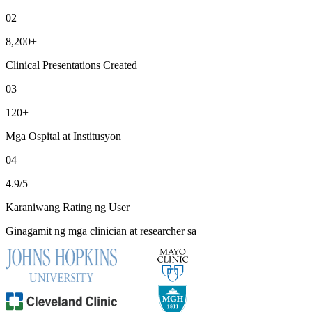
02
8,200+
Clinical Presentations Created
03
120+
Mga Ospital at Institusyon
04
4.9/5
Karaniwang Rating ng User
Ginagamit ng mga clinician at researcher sa