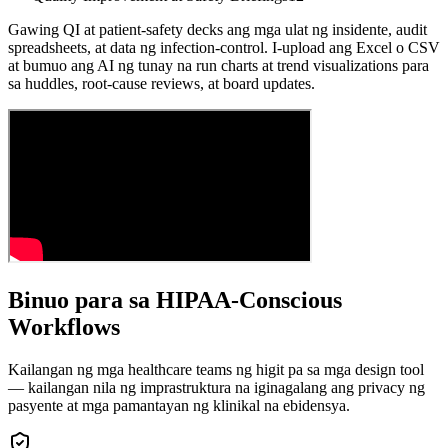
Gawing QI at patient-safety decks ang mga ulat ng insidente, audit
spreadsheets, at data ng infection-control. I-upload ang Excel o CSV
at bumuo ang AI ng tunay na run charts at trend visualizations para
sa huddles, root-cause reviews, at board updates.
Binuo para sa HIPAA-Conscious
Workflows
Kailangan ng mga healthcare teams ng higit pa sa mga design tool
— kailangan nila ng imprastruktura na iginagalang ang privacy ng
pasyente at mga pamantayan ng klinikal na ebidensya.