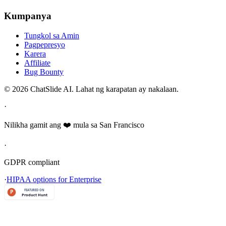
Kumpanya
Tungkol sa Amin
Pagpepresyo
Karera
Affiliate
Bug Bounty
© 2026 ChatSlide AI. Lahat ng karapatan ay nakalaan.
·
Nilikha gamit ang ❤️ mula sa San Francisco
·
GDPR compliant
·
HIPAA options for Enterprise