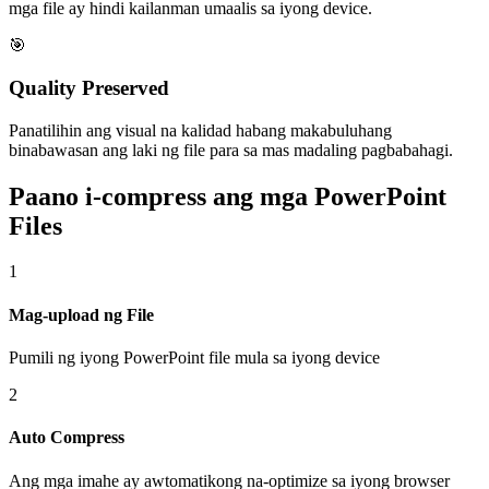
mga file ay hindi kailanman umaalis sa iyong device.
🎯
Quality Preserved
Panatilihin ang visual na kalidad habang makabuluhang
binabawasan ang laki ng file para sa mas madaling pagbabahagi.
Paano i-compress ang mga PowerPoint
Files
1
Mag-upload ng File
Pumili ng iyong PowerPoint file mula sa iyong device
2
Auto Compress
Ang mga imahe ay awtomatikong na-optimize sa iyong browser