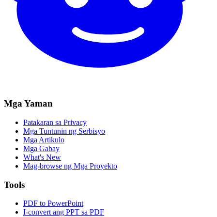
Mga Yaman
Patakaran sa Privacy
Mga Tuntunin ng Serbisyo
Mga Artikulo
Mga Gabay
What's New
Mag-browse ng Mga Proyekto
Tools
PDF to PowerPoint
I-convert ang PPT sa PDF