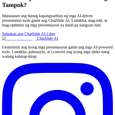
Tampok?
Maranasan ang buong kapangyarihan ng mga AI-driven
presentation tools gamit ang ChatSlide AI. Lumikha, mag-edit, at
mag-optimize ng mga presentasyon na hindi pa nangyari dati.
Subukan ang ChatSlide AI Libre
ChatSlide AI
I-transform ang iyong mga presentasyon gamit ang mga AI-powered
tools. Lumikha, pahusayin, at i-convert ang iyong mga slides nang
walang kahirap-hirap.